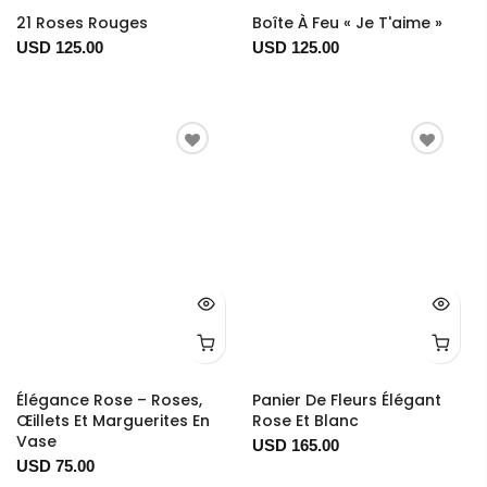
21 Roses Rouges
Boîte À Feu « Je T'aime »
USD 125.00
USD 125.00
Élégance Rose – Roses,
Panier De Fleurs Élégant
Œillets Et Marguerites En
Rose Et Blanc
Vase
USD 165.00
USD 75.00