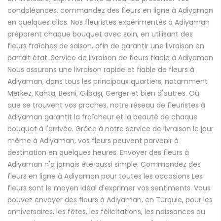
condoléances, commandez des fleurs en ligne à Adiyaman
en quelques clics. Nos fleuristes expérimentés à Adiyaman
préparent chaque bouquet avec soin, en utilisant des
fleurs fraîches de saison, afin de garantir une livraison en
parfait état. Service de livraison de fleurs fiable à Adiyaman
Nous assurons une livraison rapide et fiable de fleurs à
Adiyaman, dans tous les principaux quartiers, notamment
Merkez, Kahta, Besni, Gılbaşı, Gerger et bien d'autres. Où
que se trouvent vos proches, notre réseau de fleuristes à
Adiyaman garantit la fraîcheur et la beauté de chaque
bouquet à l'arrivée. Grâce à notre service de livraison le jour
même à Adiyaman, vos fleurs peuvent parvenir à
destination en quelques heures. Envoyer des fleurs à
Adiyaman n'a jamais été aussi simple. Commandez des
fleurs en ligne à Adiyaman pour toutes les occasions Les
fleurs sont le moyen idéal d'exprimer vos sentiments. Vous
pouvez envoyer des fleurs à Adiyaman, en Turquie, pour les
anniversaires, les fêtes, les félicitations, les naissances ou