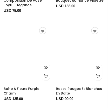
Composition De Vase
Bouquet Romance Violette
Joyful Elegance
USD 135.00
USD 75.00
Boîte À Fleurs Purple
Roses Rouges Et Blanches
Charm
En Boîte
USD 135.00
USD 90.00