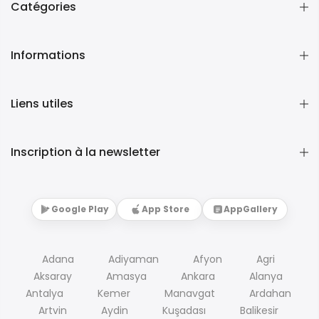
Catégories
Informations
Liens utiles
Inscription à la newsletter
Google Play
App Store
AppGallery
Adana
Adiyaman
Afyon
Agri
Aksaray
Amasya
Ankara
Alanya
Antalya
Kemer
Manavgat
Ardahan
Artvin
Aydin
Kuşadası
Balikesir