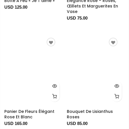
Boîte À Feu « Je T'aime »
Élégance Rose – Roses,
Œillets Et Marguerites En
USD 125.00
Vase
USD 75.00
Panier De Fleurs Élégant
Bouquet De Lisianthus
Rose Et Blanc
Roses
USD 165.00
USD 85.00