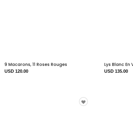
9 Macarons, 11 Roses Rouges
Lys Blanc En
USD 120.00
USD 135.00