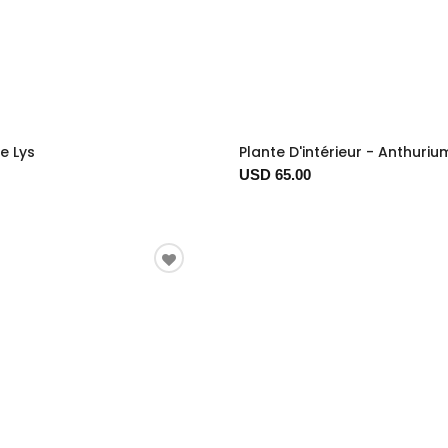
e Lys
Plante D'intérieur - Anthuri
USD 65.00