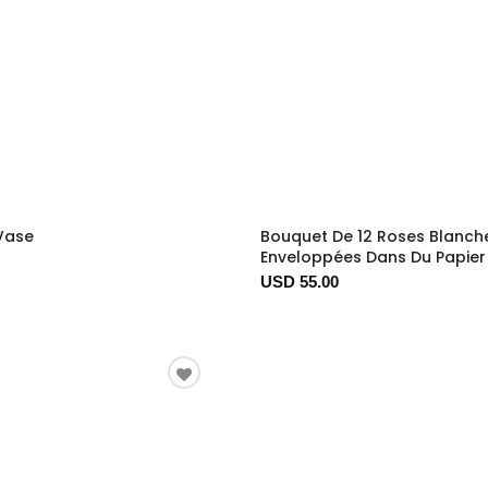
 Vase
Bouquet De 12 Roses Blanch
Enveloppées Dans Du Papier
USD 55.00