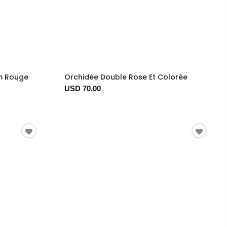
um Rouge
Orchidée Double Rose Et Colorée
USD 70.00