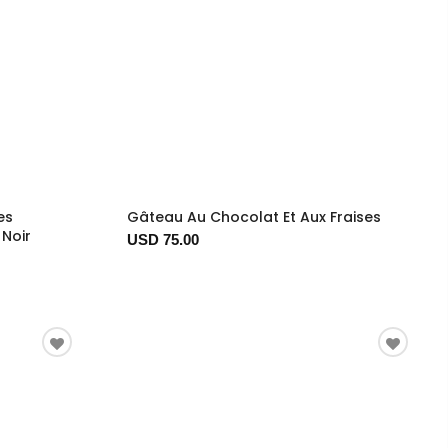
es
Gâteau Au Chocolat Et Aux Fraises
 Noir
USD 75.00