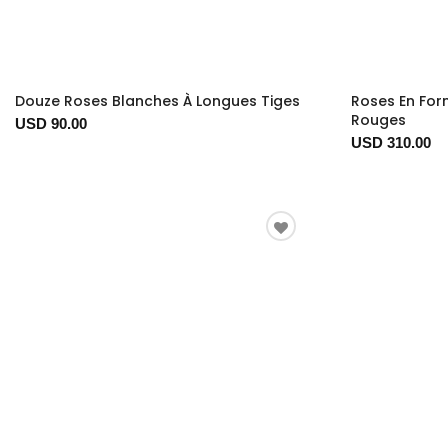
Douze Roses Blanches À Longues Tiges
Roses En For
Rouges
USD 90.00
USD 310.00