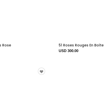
s Rose
51 Roses Rouges En Boîte
USD 300.00