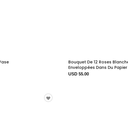
 Vase
Bouquet De 12 Roses Blanch
Enveloppées Dans Du Papier
USD 55.00