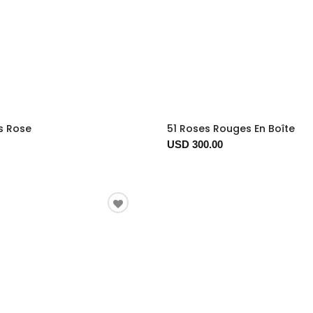
s Rose
51 Roses Rouges En Boîte
USD 300.00