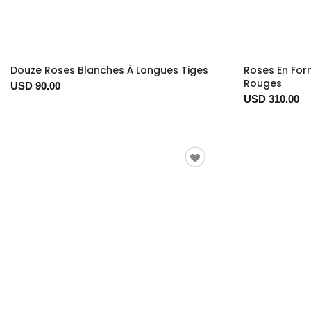
Douze Roses Blanches À Longues Tiges
Roses En For
Rouges
USD 90.00
USD 310.00