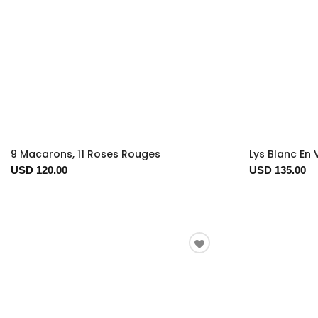
9 Macarons, 11 Roses Rouges
Lys Blanc En
USD 120.00
USD 135.00