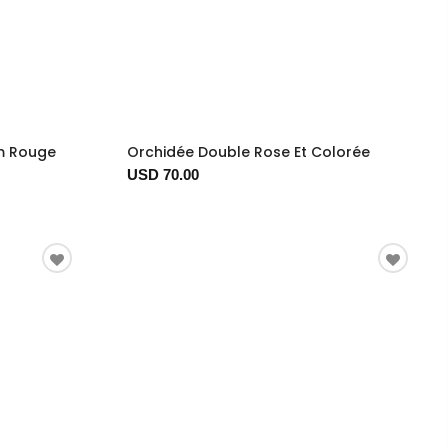
um Rouge
Orchidée Double Rose Et Colorée
USD 70.00