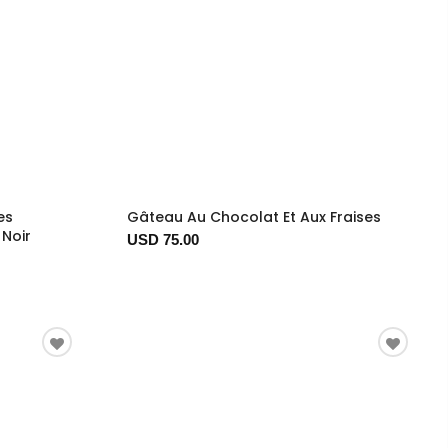
es
Gâteau Au Chocolat Et Aux Fraises
 Noir
USD 75.00