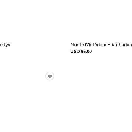
e Lys
Plante D'intérieur - Anthuri
USD 65.00