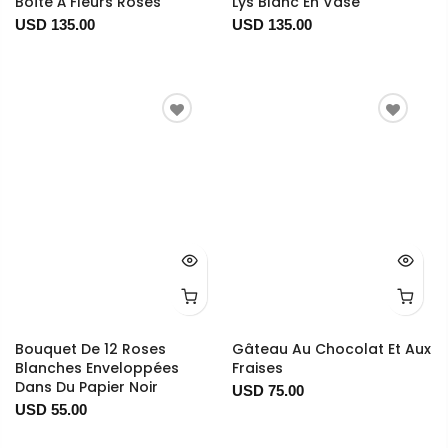
Boîte À Fleurs Roses
Lys Blanc En Vase
USD 135.00
USD 135.00
Bouquet De 12 Roses
Gâteau Au Chocolat Et Aux
Blanches Enveloppées
Fraises
Dans Du Papier Noir
USD 75.00
USD 55.00