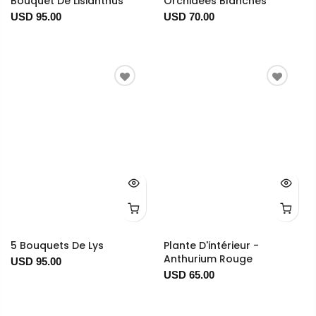
Bouquet De Lisianthus
Orchidées Blanches
USD 95.00
USD 70.00
5 Bouquets De Lys
Plante D'intérieur -
Anthurium Rouge
USD 95.00
USD 65.00