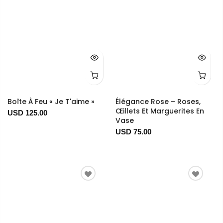
Boîte À Feu « Je T'aime »
Élégance Rose – Roses,
Œillets Et Marguerites En
USD 125.00
Vase
USD 75.00