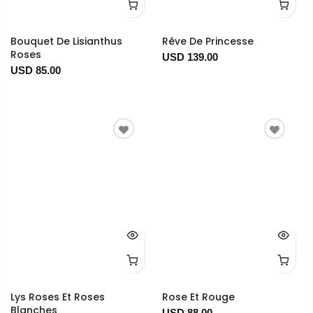
Bouquet De Lisianthus
Rêve De Princesse
Roses
USD 139.00
USD 85.00
Lys Roses Et Roses
Rose Et Rouge
Blanches
USD 88.00