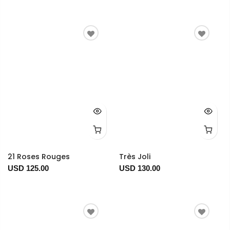
21 Roses Rouges
Très Joli
USD 125.00
USD 130.00