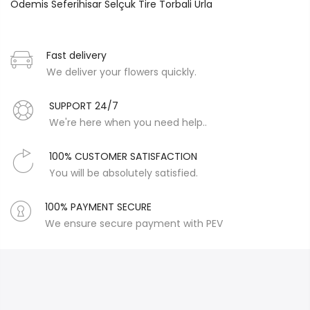
Ödemis
Seferihisar
Selçuk
Tire
Torbali
Urla
Fast delivery
We deliver your flowers quickly.
SUPPORT 24/7
We're here when you need help..
100% CUSTOMER SATISFACTION
You will be absolutely satisfied.
100% PAYMENT SECURE
We ensure secure payment with PEV