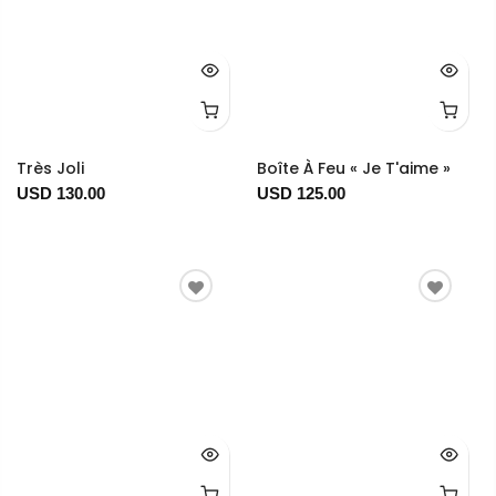
Très Joli
Boîte À Feu « Je T'aime »
USD 130.00
USD 125.00