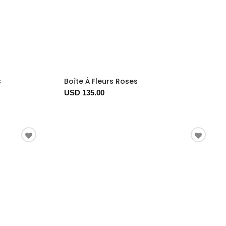
s
Boîte À Fleurs Roses
USD 135.00