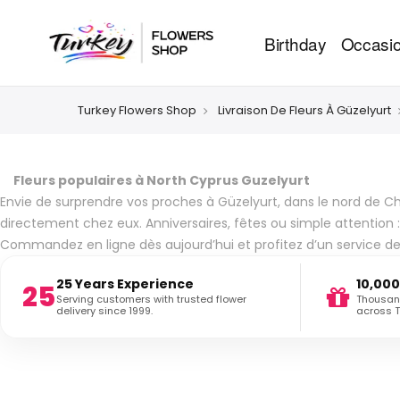
Birthday
Occasi
Turkey Flowers Shop
Livraison De Fleurs À Güzelyurt
Fleurs populaires à North Cyprus Guzelyurt
Envie de surprendre vos proches à Güzelyurt, dans le nord de C
directement chez eux. Anniversaires, fêtes ou simple attention 
Commandez en ligne dès aujourd’hui et profitez d’un service de l
25 Years Experience
10,000
25
Serving customers with trusted flower
Thousand
delivery since 1999.
across T