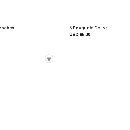
lanches
5 Bouquets De Lys
USD 95.00