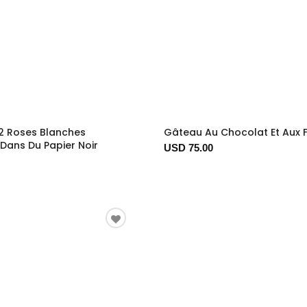
2 Roses Blanches
Gâteau Au Chocolat Et Aux F
Dans Du Papier Noir
USD 75.00