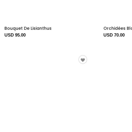
Bouquet De Lisianthus
Orchidées B
USD 95.00
USD 70.00