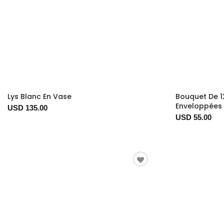
Lys Blanc En Vase
Bouquet De 1
Enveloppées 
USD 135.00
USD 55.00