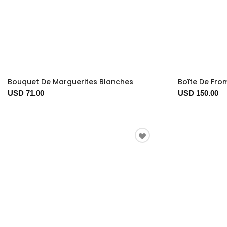
Bouquet De Marguerites Blanches
Boîte De From
USD 71.00
USD 150.00