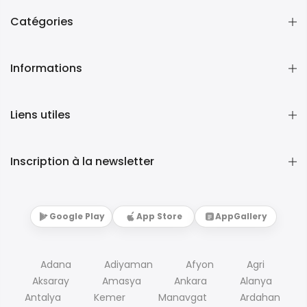
Catégories
Informations
Liens utiles
Inscription à la newsletter
Google Play
App Store
AppGallery
Adana
Adiyaman
Afyon
Agri
Aksaray
Amasya
Ankara
Alanya
Antalya
Kemer
Manavgat
Ardahan