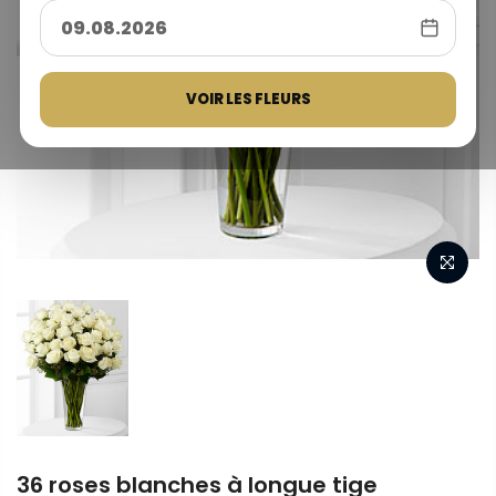
VOIR LES FLEURS
36 roses blanches à longue tige