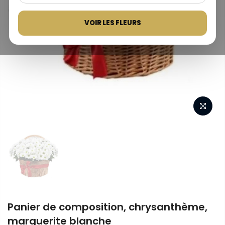
VOIR LES FLEURS
Panier de composition, chrysanthème,
marguerite blanche