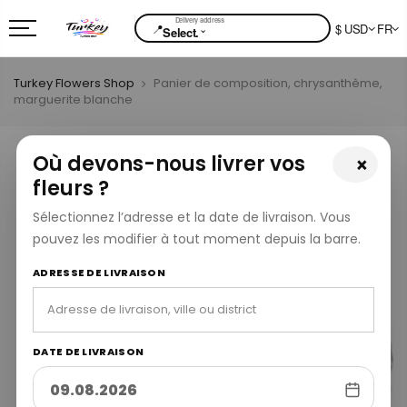
📍
$ USD
FR
⌄
Select.
Turkey Flowers Shop
Panier de composition, chrysanthème,
marguerite blanche
Où devons-nous livrer vos
×
fleurs ?
Sélectionnez l’adresse et la date de livraison. Vous
pouvez les modifier à tout moment depuis la barre.
ADRESSE DE LIVRAISON
DATE DE LIVRAISON