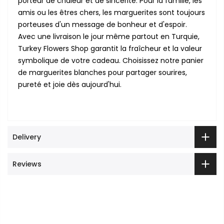
porteur de chaleur et de sincérité. Pour la famille, les
amis ou les êtres chers, les marguerites sont toujours
porteuses d'un message de bonheur et d'espoir.
Avec une livraison le jour même partout en Turquie,
Turkey Flowers Shop garantit la fraîcheur et la valeur
symbolique de votre cadeau. Choisissez notre panier
de marguerites blanches pour partager sourires,
pureté et joie dès aujourd'hui.
Delivery
Reviews