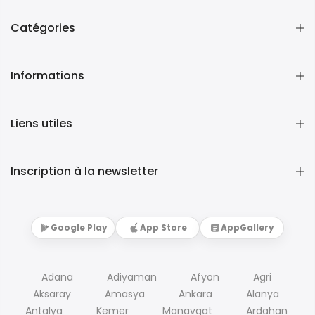
Catégories
Informations
Liens utiles
Inscription à la newsletter
Google Play
App Store
AppGallery
Adana
Adiyaman
Afyon
Agri
Aksaray
Amasya
Ankara
Alanya
Antalya
Kemer
Manavgat
Ardahan