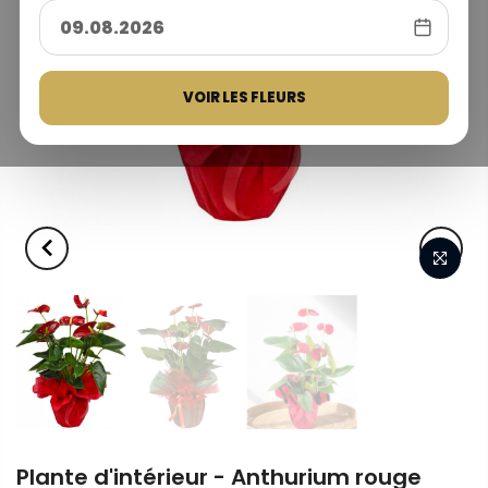
VOIR LES FLEURS
Plante d'intérieur - Anthurium rouge