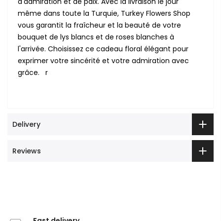
d'admiration et de paix. Avec la livraison le jour
même dans toute la Turquie, Turkey Flowers Shop
vous garantit la fraîcheur et la beauté de votre
bouquet de lys blancs et de roses blanches à
l'arrivée. Choisissez ce cadeau floral élégant pour
exprimer votre sincérité et votre admiration avec
grâce. r
Delivery
Reviews
Fast delivery