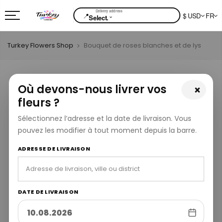
📍
$ USD
FR
⌄
Select.
Turkey Flowers Shop
Bouquet de roses blanches et de lys
Où devons-nous livrer vos
×
fleurs ?
Sélectionnez l’adresse et la date de livraison. Vous
pouvez les modifier à tout moment depuis la barre.
ADRESSE DE LIVRAISON
DATE DE LIVRAISON