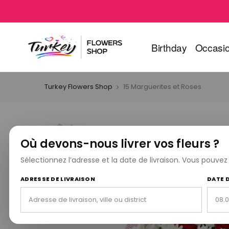
Birthday
Occasi
Turkey Flowers Shop
15 Marguerites et Roses
Où devons-nous livrer vos fleurs ?
Sélectionnez l’adresse et la date de livraison. Vous pouve
ADRESSE DE LIVRAISON
DATE 