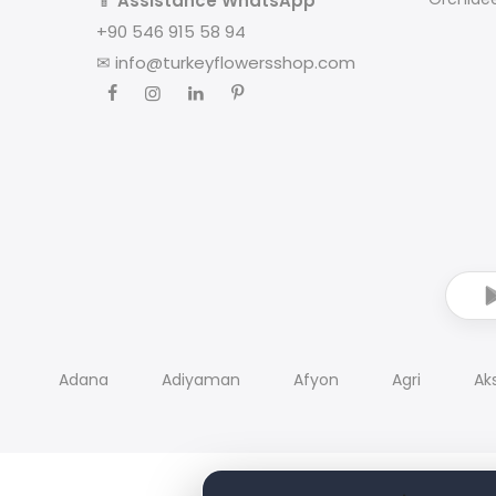
📱
Assistance WhatsApp
+90 546 915 58 94
✉
info@turkeyflowersshop.com
Adana
Adiyaman
Afyon
Agri
Ak