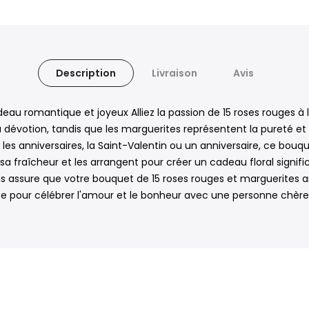
Description
Livraison
Avis
eau romantique et joyeux Alliez la passion de 15 roses rouges 
 dévotion, tandis que les marguerites représentent la pureté et 
s anniversaires, la Saint-Valentin ou un anniversaire, ce bouque
a fraîcheur et les arrangent pour créer un cadeau floral significa
 assure que votre bouquet de 15 roses rouges et marguerites ar
e pour célébrer l'amour et le bonheur avec une personne chère