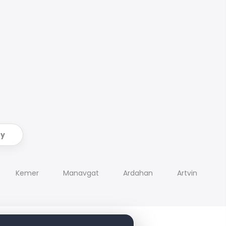
ry
Kemer
Manavgat
Ardahan
Artvin