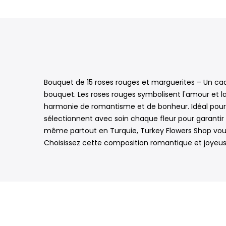
Bouquet de 15 roses rouges et marguerites – Un cad
bouquet. Les roses rouges symbolisent l'amour et la
harmonie de romantisme et de bonheur. Idéal pour le
sélectionnent avec soin chaque fleur pour garantir s
même partout en Turquie, Turkey Flowers Shop vous
Choisissez cette composition romantique et joyeus