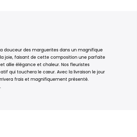
à la douceur des marguerites dans un magnifique
la joie, faisant de cette composition une parfaite
t allie élégance et chaleur. Nos fleuristes
tif qui touchera le cœur. Avec la livraison le jour
rivera frais et magnifiquement présenté.
.