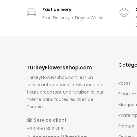
Fast delivery
Free Delivery 7 Days a Week!
Catégo
TurkeyFlowersShop.com
TurkeyFlowersShop.com est un
Roses
service international de livraison de
fleurs proposant une livraison le jour
Fleurs 
même dans toutes les villes de
Margueri
Turquie.
Printem
☎
Service client
Plantes
+90 850 302 21 61
Orchidé