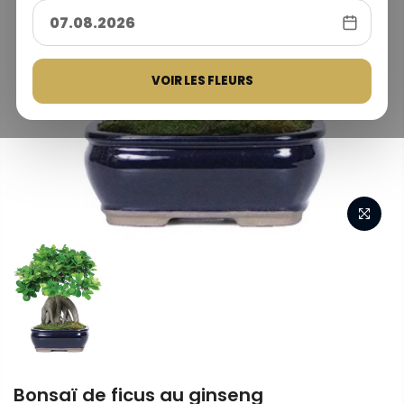
VOIR LES FLEURS
Bonsaï de ficus au ginseng