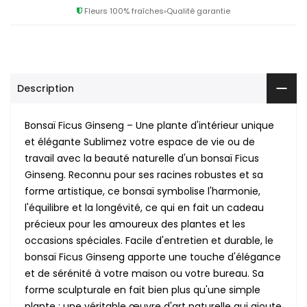
Fleurs 100% fraîches
Qualité garantie
Description
Bonsaï Ficus Ginseng – Une plante d'intérieur unique
et élégante Sublimez votre espace de vie ou de
travail avec la beauté naturelle d'un bonsaï Ficus
Ginseng. Reconnu pour ses racines robustes et sa
forme artistique, ce bonsaï symbolise l'harmonie,
l'équilibre et la longévité, ce qui en fait un cadeau
précieux pour les amoureux des plantes et les
occasions spéciales. Facile d'entretien et durable, le
bonsaï Ficus Ginseng apporte une touche d'élégance
et de sérénité à votre maison ou votre bureau. Sa
forme sculpturale en fait bien plus qu'une simple
plante : une véritable œuvre d'art naturelle qui ajoute