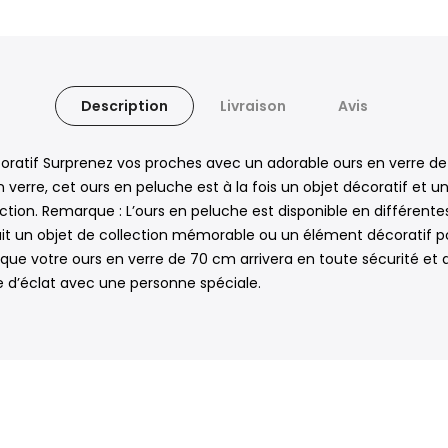
Description
Livraison
Avis
ratif Surprenez vos proches avec un adorable ours en verre de
rre, cet ours en peluche est à la fois un objet décoratif et un
tion. Remarque : L’ours en peluche est disponible en différente
it un objet de collection mémorable ou un élément décoratif pour
t que votre ours en verre de 70 cm arrivera en toute sécurité e
 d’éclat avec une personne spéciale.