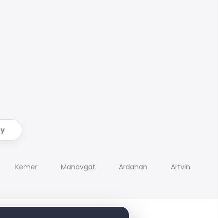
ry
Kemer
Manavgat
Ardahan
Artvin