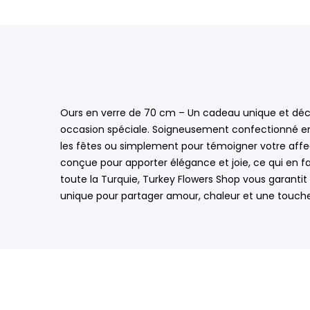
Ours en verre de 70 cm – Un cadeau unique et déco
occasion spéciale. Soigneusement confectionné en ve
les fêtes ou simplement pour témoigner votre affec
conçue pour apporter élégance et joie, ce qui en fa
toute la Turquie, Turkey Flowers Shop vous garanti
unique pour partager amour, chaleur et une touche