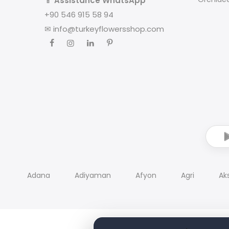
📱
Assistance WhatsApp
+90 546 915 58 94
✉
info@turkeyflowersshop.com
Adana
Adiyaman
Afyon
Agri
Ak