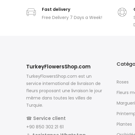
Fast delivery
Free Delivery 7 Days a Week!
Catégo
TurkeyFlowersShop.com
TurkeyFlowersShop.com est un
Roses
service international de livraison de
fleurs proposant une livraison le jour
Fleurs 
même dans toutes les villes de
Margueri
Turquie.
Printem
☎
Service client
Plantes
+90 850 302 21 61
Orchidé