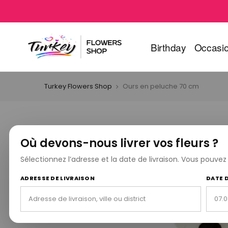
Birthday
Occasi
Turkey Flowers Shop
Ours en peluche 70 cm
Où devons-nous livrer vos fleurs ?
Sélectionnez l’adresse et la date de livraison. Vous pouve
ADRESSE DE LIVRAISON
DATE 