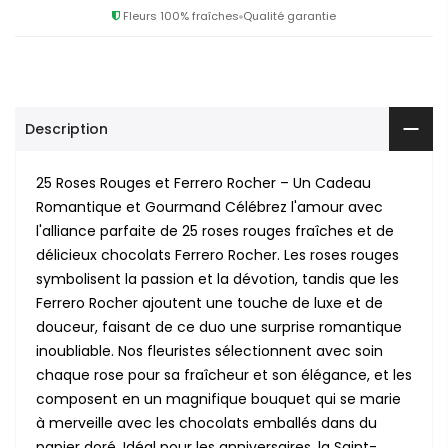
Fleurs 100% fraîches
Qualité garantie
Description
25 Roses Rouges et Ferrero Rocher – Un Cadeau
Romantique et Gourmand Célébrez l'amour avec
l'alliance parfaite de 25 roses rouges fraîches et de
délicieux chocolats Ferrero Rocher. Les roses rouges
symbolisent la passion et la dévotion, tandis que les
Ferrero Rocher ajoutent une touche de luxe et de
douceur, faisant de ce duo une surprise romantique
inoubliable. Nos fleuristes sélectionnent avec soin
chaque rose pour sa fraîcheur et son élégance, et les
composent en un magnifique bouquet qui se marie
à merveille avec les chocolats emballés dans du
papier doré. Idéal pour les anniversaires, la Saint-