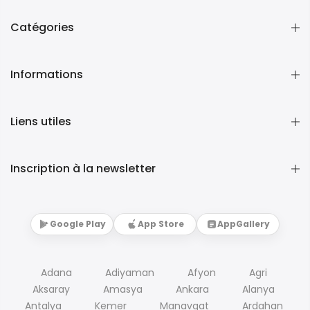
Catégories
Informations
Liens utiles
Inscription à la newsletter
Google Play
App Store
AppGallery
Adana
Adiyaman
Afyon
Agri
Aksaray
Amasya
Ankara
Alanya
Antalya
Kemer
Manavgat
Ardahan