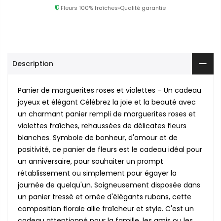
Fleurs 100% fraîches
Qualité garantie
Description
Panier de marguerites roses et violettes – Un cadeau
joyeux et élégant Célébrez la joie et la beauté avec
un charmant panier rempli de marguerites roses et
violettes fraîches, rehaussées de délicates fleurs
blanches. Symbole de bonheur, d'amour et de
positivité, ce panier de fleurs est le cadeau idéal pour
un anniversaire, pour souhaiter un prompt
rétablissement ou simplement pour égayer la
journée de quelqu'un. Soigneusement disposée dans
un panier tressé et ornée d'élégants rubans, cette
composition florale allie fraîcheur et style. C'est un
cadeau attentionné pour la famille, les amis ou les