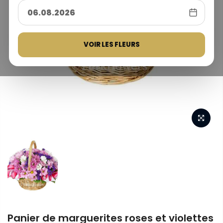
VOIR LES FLEURS
Panier de marguerites roses et violettes