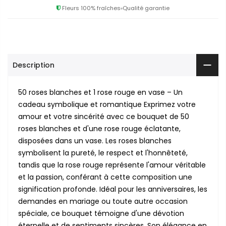
Fleurs 100% fraîches
Qualité garantie
Description
50 roses blanches et 1 rose rouge en vase – Un
cadeau symbolique et romantique Exprimez votre
amour et votre sincérité avec ce bouquet de 50
roses blanches et d'une rose rouge éclatante,
disposées dans un vase. Les roses blanches
symbolisent la pureté, le respect et l'honnêteté,
tandis que la rose rouge représente l'amour véritable
et la passion, conférant à cette composition une
signification profonde. Idéal pour les anniversaires, les
demandes en mariage ou toute autre occasion
spéciale, ce bouquet témoigne d'une dévotion
éternelle et de sentiments sincères. Son élégance en