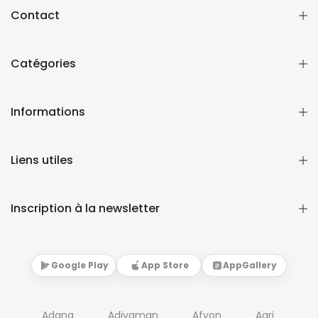
Contact
Catégories
Informations
Liens utiles
Inscription à la newsletter
Google Play
App Store
AppGallery
Adana
Adiyaman
Afyon
Agri