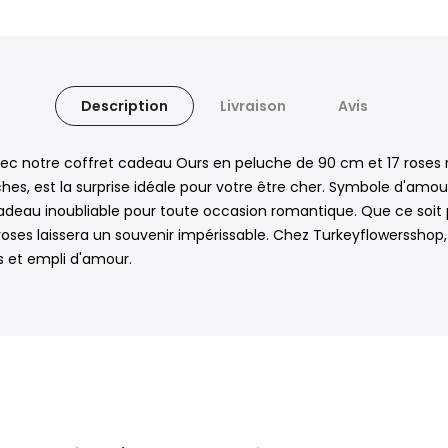
Description
Livraison
Avis
 notre coffret cadeau Ours en peluche de 90 cm et 17 roses r
s, est la surprise idéale pour votre être cher. Symbole d'amour
adeau inoubliable pour toute occasion romantique. Que ce soit 
 roses laissera un souvenir impérissable. Chez Turkeyflowersshop
s et empli d'amour.