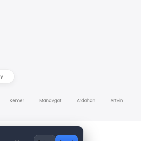
ry
Kemer
Manavgat
Ardahan
Artvin