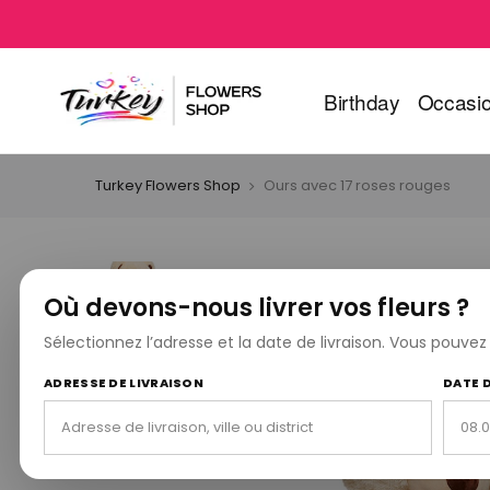
Birthday
Occasi
Turkey Flowers Shop
Ours avec 17 roses rouges
Où devons-nous livrer vos fleurs ?
Sélectionnez l’adresse et la date de livraison. Vous pouve
ADRESSE DE LIVRAISON
DATE 