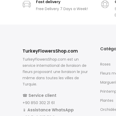
Fast delivery
Free Delivery 7 Days a Week!
Catégo
TurkeyFlowersShop.com
TurkeyFlowersShop.com est un
Roses
service international de livraison de
fleurs proposant une livraison le jour
Fleurs 
même dans toutes les villes de
Margueri
Turquie.
Printem
☎
Service client
Plantes
+90 850 302 21 61
Orchidé
📱
Assistance WhatsApp