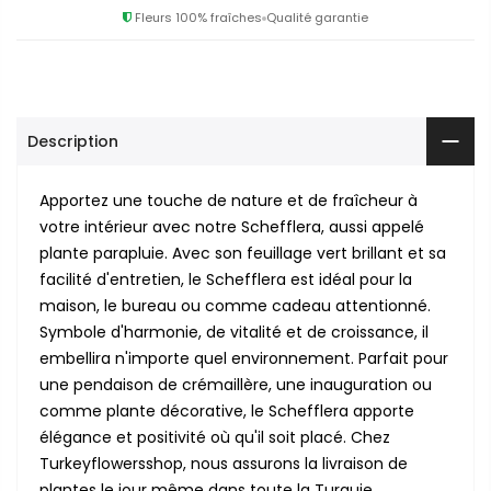
Fleurs 100% fraîches
Qualité garantie
Description
Apportez une touche de nature et de fraîcheur à
votre intérieur avec notre Schefflera, aussi appelé
plante parapluie. Avec son feuillage vert brillant et sa
facilité d'entretien, le Schefflera est idéal pour la
maison, le bureau ou comme cadeau attentionné.
Symbole d'harmonie, de vitalité et de croissance, il
embellira n'importe quel environnement. Parfait pour
une pendaison de crémaillère, une inauguration ou
comme plante décorative, le Schefflera apporte
élégance et positivité où qu'il soit placé. Chez
Turkeyflowersshop, nous assurons la livraison de
plantes le jour même dans toute la Turquie,