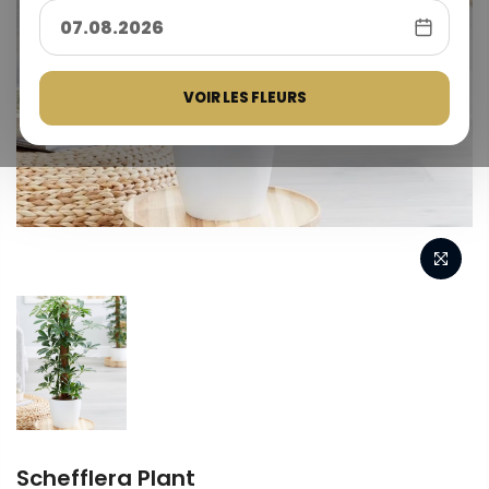
VOIR LES FLEURS
Schefflera Plant