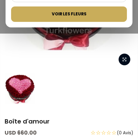
VOIR LES FLEURS
Boîte d'amour
USD 660.00
☆☆☆☆☆
(0 Avis)