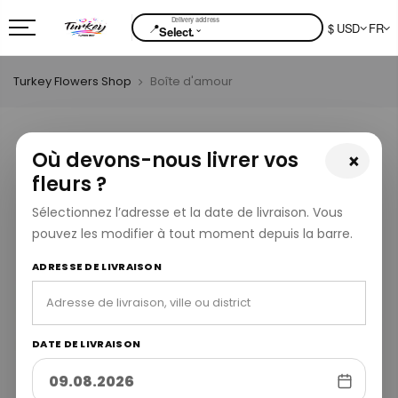
📍
$ USD
FR
⌄
Select.
Turkey Flowers Shop
Boîte d'amour
Où devons-nous livrer vos
×
fleurs ?
Sélectionnez l’adresse et la date de livraison. Vous
pouvez les modifier à tout moment depuis la barre.
ADRESSE DE LIVRAISON
DATE DE LIVRAISON