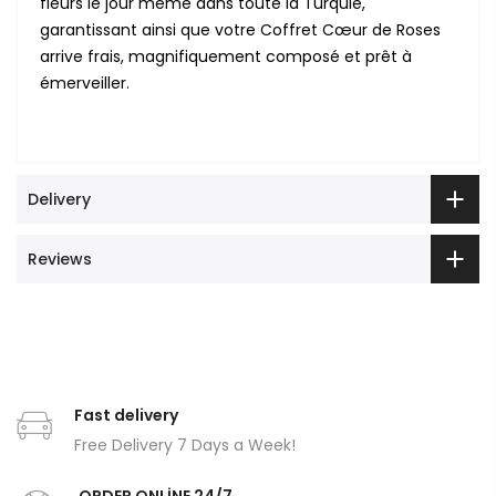
fleurs le jour même dans toute la Turquie,
garantissant ainsi que votre Coffret Cœur de Roses
arrive frais, magnifiquement composé et prêt à
émerveiller.
Delivery
Reviews
Fast delivery
Free Delivery 7 Days a Week!