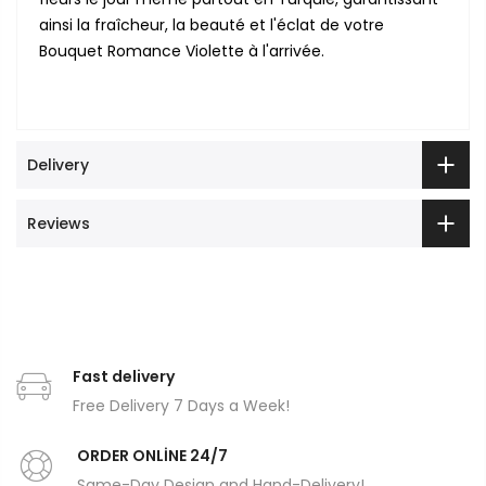
ainsi la fraîcheur, la beauté et l'éclat de votre
Bouquet Romance Violette à l'arrivée.
Delivery
Reviews
Fast delivery
Free Delivery 7 Days a Week!
ORDER ONLİNE 24/7
Same-Day Design and Hand-Delivery!