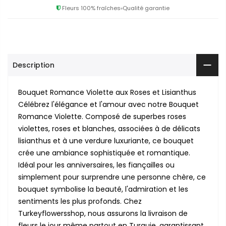
Fleurs 100% fraîches
Qualité garantie
Description
Bouquet Romance Violette aux Roses et Lisianthus
Célébrez l'élégance et l'amour avec notre Bouquet
Romance Violette. Composé de superbes roses
violettes, roses et blanches, associées à de délicats
lisianthus et à une verdure luxuriante, ce bouquet
crée une ambiance sophistiquée et romantique.
Idéal pour les anniversaires, les fiançailles ou
simplement pour surprendre une personne chère, ce
bouquet symbolise la beauté, l'admiration et les
sentiments les plus profonds. Chez
Turkeyflowersshop, nous assurons la livraison de
fleurs le jour même partout en Turquie, garantissant