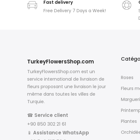
Fast delivery
Free Delivery 7 Days a Week!
Catégo
TurkeyFlowersShop.com
TurkeyFlowersShop.com est un
Roses
service international de livraison de
fleurs proposant une livraison le jour
Fleurs 
même dans toutes les villes de
Margueri
Turquie.
Printem
☎
Service client
Plantes
+90 850 302 21 61
Orchidé
📱
Assistance WhatsApp