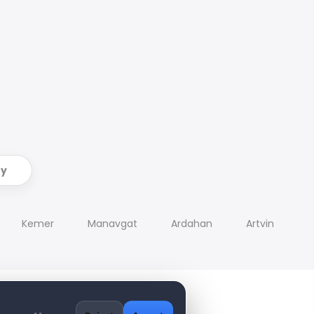
ry
Kemer
Manavgat
Ardahan
Artvin