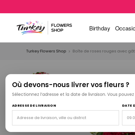
Birthday
Occasi
Turkey Flowers Shop
Boîte de roses rouges avec gâ
Où devons-nous livrer vos fleurs ?
Sélectionnez l’adresse et la date de livraison. Vous pouve
ADRESSE DE LIVRAISON
DATE 