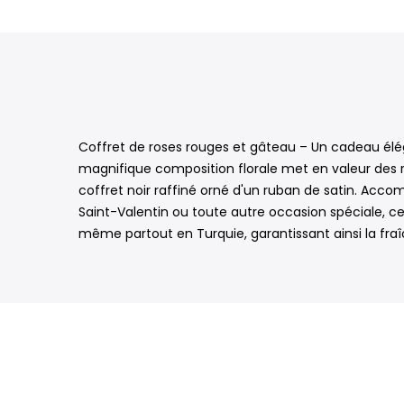
Coffret de roses rouges et gâteau – Un cadeau élé
magnifique composition florale met en valeur des 
coffret noir raffiné orné d'un ruban de satin. Accom
Saint-Valentin ou toute autre occasion spéciale, ce
même partout en Turquie, garantissant ainsi la fraî