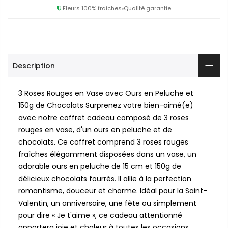
Fleurs 100% fraîches
Qualité garantie
Description
3 Roses Rouges en Vase avec Ours en Peluche et
150g de Chocolats Surprenez votre bien-aimé(e)
avec notre coffret cadeau composé de 3 roses
rouges en vase, d'un ours en peluche et de
chocolats. Ce coffret comprend 3 roses rouges
fraîches élégamment disposées dans un vase, un
adorable ours en peluche de 15 cm et 150g de
délicieux chocolats fourrés. Il allie à la perfection
romantisme, douceur et charme. Idéal pour la Saint-
Valentin, un anniversaire, une fête ou simplement
pour dire « Je t'aime », ce cadeau attentionné
apportera joie et chaleur à toutes les occasions.