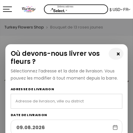
📍
$ USD
FR
⌄
Select.
Turkey Flowers Shop
Bouquet de 13 roses jaunes
Où devons-nous livrer vos
×
fleurs ?
Sélectionnez l’adresse et la date de livraison. Vous
pouvez les modifier à tout moment depuis la barre.
ADRESSE DE LIVRAISON
DATE DE LIVRAISON