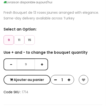
Livraison disponible aujourd'hui
Fresh Bouquet de 13 roses jaunes arranged with elegance.
Same-day delivery available across Turkey
Select an Option:
9
11
15
Use + and - to change the bouquet quantity
−
+
Ajouter au panier
Code SKU :
1714