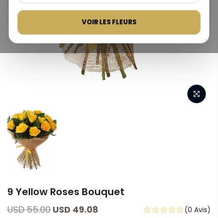
VOIR LES FLEURS
9 Yellow Roses Bouquet
USD 55.00
USD 49.08
☆☆☆☆☆
(0 Avis)