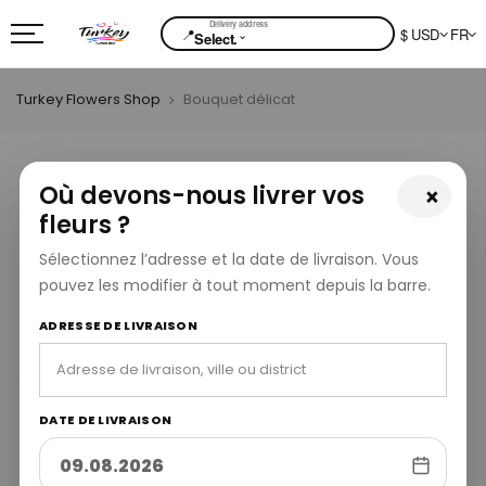
📍
$ USD
FR
⌄
Select.
Turkey Flowers Shop
Bouquet délicat
Où devons-nous livrer vos
×
fleurs ?
Sélectionnez l’adresse et la date de livraison. Vous
pouvez les modifier à tout moment depuis la barre.
ADRESSE DE LIVRAISON
DATE DE LIVRAISON