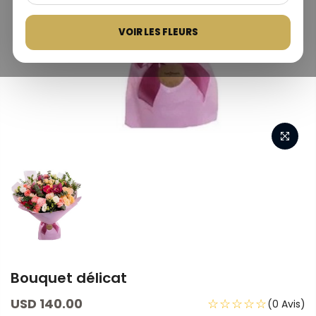
VOIR LES FLEURS
Bouquet délicat
USD 140.00
☆☆☆☆☆
(0 Avis)