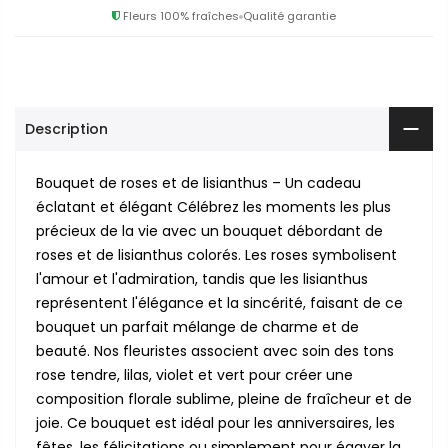
Fleurs 100% fraîches
Qualité garantie
Description
Bouquet de roses et de lisianthus – Un cadeau
éclatant et élégant Célébrez les moments les plus
précieux de la vie avec un bouquet débordant de
roses et de lisianthus colorés. Les roses symbolisent
l'amour et l'admiration, tandis que les lisianthus
représentent l'élégance et la sincérité, faisant de ce
bouquet un parfait mélange de charme et de
beauté. Nos fleuristes associent avec soin des tons
rose tendre, lilas, violet et vert pour créer une
composition florale sublime, pleine de fraîcheur et de
joie. Ce bouquet est idéal pour les anniversaires, les
fêtes, les félicitations ou simplement pour égayer la