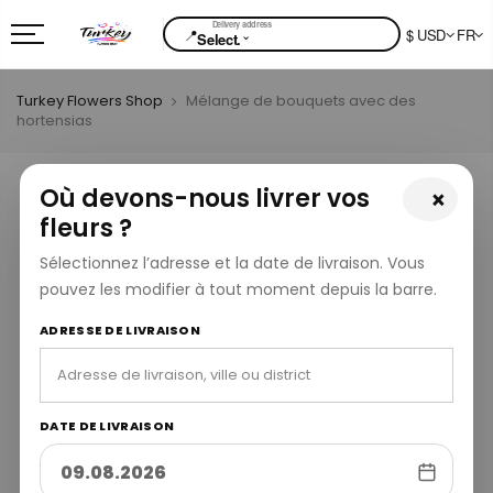
📍
$ USD
FR
⌄
Select.
Turkey Flowers Shop
Mélange de bouquets avec des
hortensias
Où devons-nous livrer vos
×
fleurs ?
Sélectionnez l’adresse et la date de livraison. Vous
pouvez les modifier à tout moment depuis la barre.
ADRESSE DE LIVRAISON
DATE DE LIVRAISON