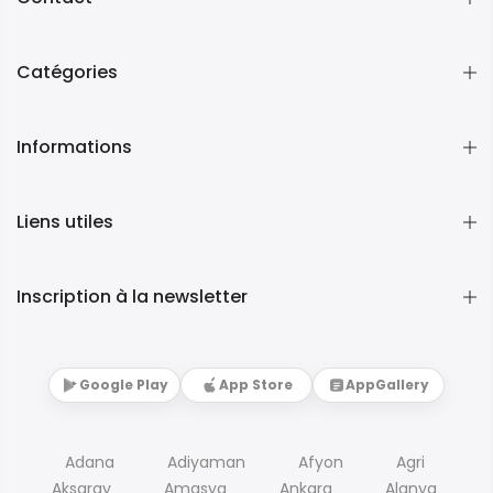
Catégories
Informations
Liens utiles
Inscription à la newsletter
Google Play
App Store
AppGallery
Adana
Adiyaman
Afyon
Agri
Aksaray
Amasya
Ankara
Alanya