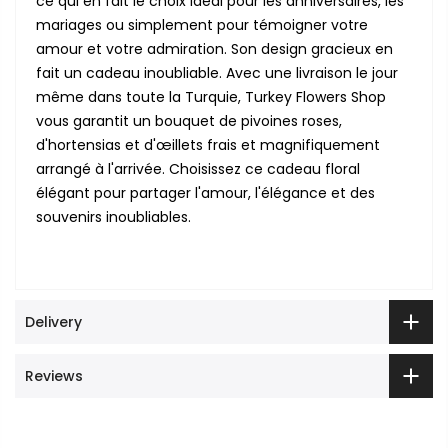
ce qui en fait le choix idéal pour les anniversaires, les
mariages ou simplement pour témoigner votre
amour et votre admiration. Son design gracieux en
fait un cadeau inoubliable. Avec une livraison le jour
même dans toute la Turquie, Turkey Flowers Shop
vous garantit un bouquet de pivoines roses,
d'hortensias et d'œillets frais et magnifiquement
arrangé à l'arrivée. Choisissez ce cadeau floral
élégant pour partager l'amour, l'élégance et des
souvenirs inoubliables.
Delivery
Reviews