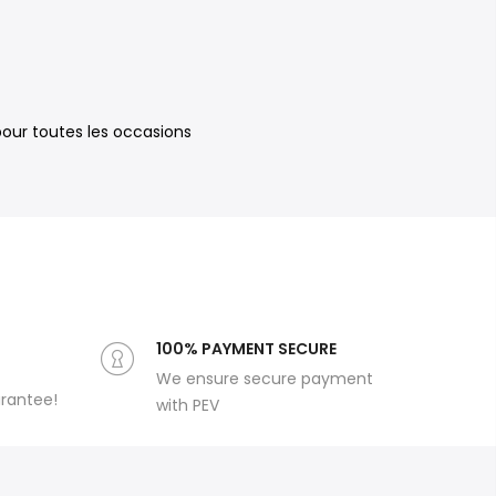
our toutes les occasions
100% PAYMENT SECURE
We ensure secure payment
arantee!
with PEV