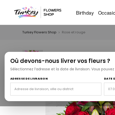
Birthday
Occasi
Turkey Flowers Shop
Rose et rouge
Où devons-nous livrer vos fleurs ?
Sélectionnez l’adresse et la date de livraison. Vous pouve
ADRESSE DE LIVRAISON
DATE 