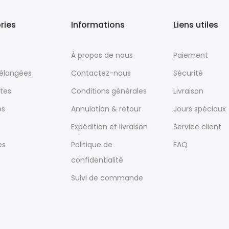
ries
Informations
Liens utiles
À propos de nous
Paiement
mélangées
Contactez-nous
Sécurité
tes
Conditions générales
Livraison
ps
Annulation & retour
Jours spéciaux
Expédition et livraison
Service client
es
Politique de
FAQ
confidentialité
Suivi de commande