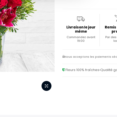
Livraison le jour
Remis
même
pr
Commandez avant
Par des 
19:00
lo
Nous acceptons les paiements séc
Fleurs 100% fraîches
Qualité g