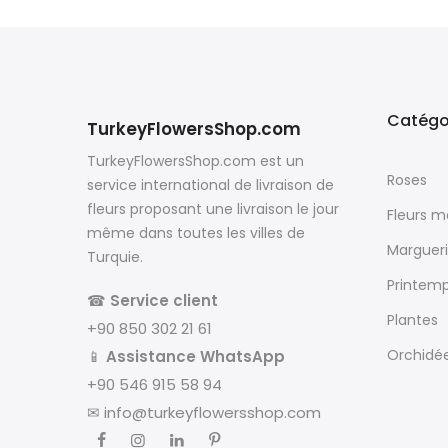
Catégo
TurkeyFlowersShop.com
TurkeyFlowersShop.com est un
Roses
service international de livraison de
fleurs proposant une livraison le jour
Fleurs 
même dans toutes les villes de
Margueri
Turquie.
Printem
☎
Service client
Plantes
+90 850 302 21 61
Orchidé
📱
Assistance WhatsApp
+90 546 915 58 94
✉
info@turkeyflowersshop.com