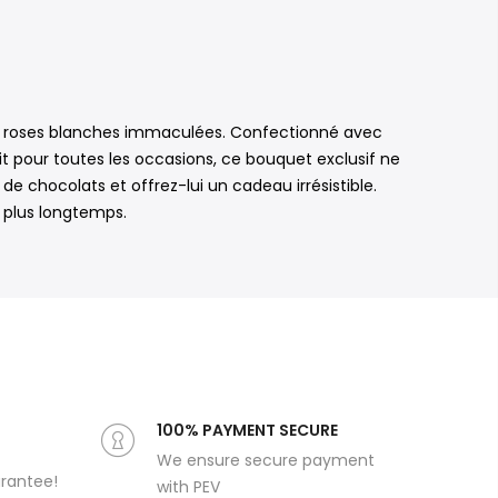
de roses blanches immaculées. Confectionné avec
it pour toutes les occasions, ce bouquet exclusif ne
 chocolats et offrez-lui un cadeau irrésistible.
t plus longtemps.
100% PAYMENT SECURE
We ensure secure payment
arantee!
with PEV