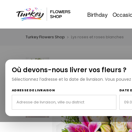
Birthday
Occasi
Turkey Flowers Shop
Lys roses et roses blanches
Où devons-nous livrer vos fleurs ?
Sélectionnez l’adresse et la date de livraison. Vous pouve
ADRESSE DE LIVRAISON
DATE 