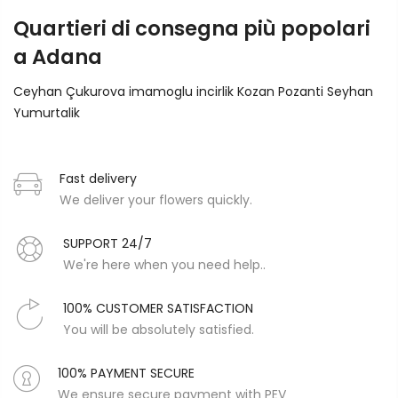
Quartieri di consegna più popolari
a Adana
Ceyhan
Çukurova
imamoglu
incirlik
Kozan
Pozanti
Seyhan
Yumurtalik
Fast delivery
We deliver your flowers quickly.
SUPPORT 24/7
We're here when you need help..
100% CUSTOMER SATISFACTION
You will be absolutely satisfied.
100% PAYMENT SECURE
We ensure secure payment with PEV