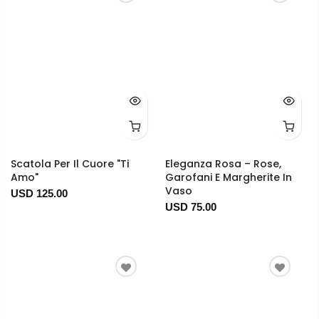
Scatola Per Il Cuore "Ti
Eleganza Rosa – Rose,
Amo"
Garofani E Margherite In
Vaso
USD 125.00
USD 75.00