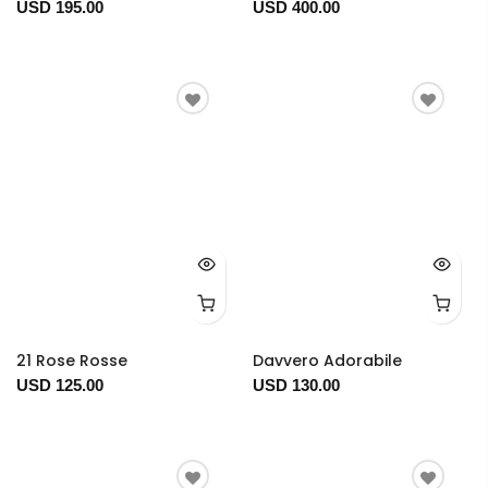
USD 195.00
USD 400.00
21 Rose Rosse
Davvero Adorabile
USD 125.00
USD 130.00