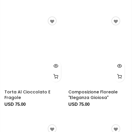
Torta Al Cioccolato E
Composizione Floreale
Fragole
"Eleganza Gioiosa"
USD 75.00
USD 75.00