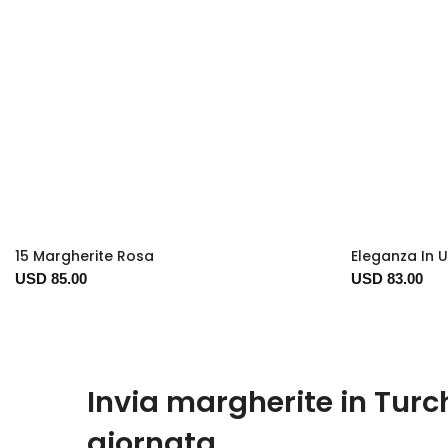
15 Margherite Rosa
Eleganza In 
USD 85.00
USD 83.00
Invia margherite in Turc
giornata