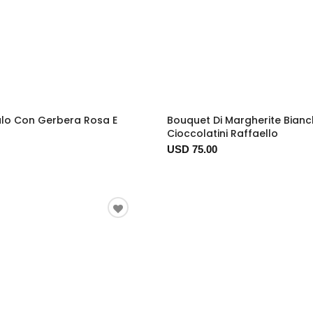
lo Con Gerbera Rosa E
Bouquet Di Margherite Bian
Cioccolatini Raffaello
USD 75.00