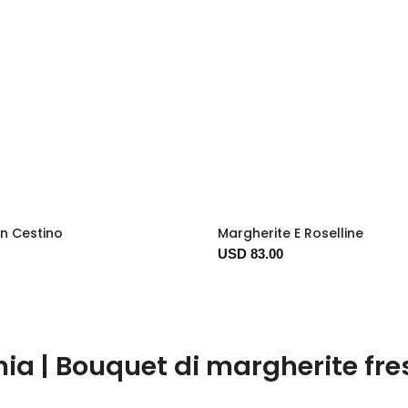
Un Cestino
Margherite E Roselline
USD 83.00
hia | Bouquet di margherite fr