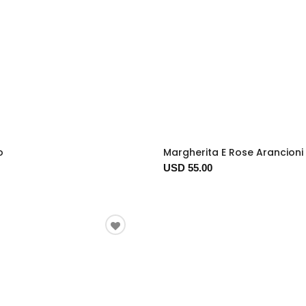
o
Margherita E Rose Arancioni
USD 55.00