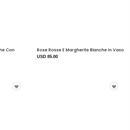
che Con
Rose Rosse E Margherite Bianche In Vaso
USD 85.00