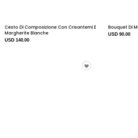
Cesto Di Composizione Con Crisantemi E
Bouquet Di M
Margherite Bianche
USD 90.00
USD 140.00