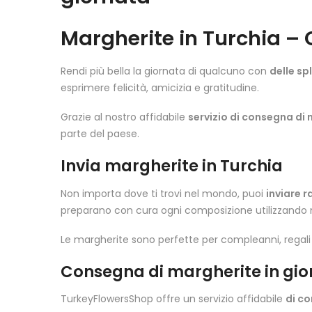
Margherite in Turchia – 
Rendi più bella la giornata di qualcuno con
delle sp
esprimere felicità, amicizia e gratitudine.
Grazie al nostro affidabile
servizio di consegna di 
parte del paese.
Invia margherite in Turchia
Non importa dove ti trovi nel mondo, puoi
inviare 
preparano con cura ogni composizione utilizzando m
Le margherite sono perfette per compleanni, regali di 
Consegna di margherite in gio
TurkeyFlowersShop offre un servizio affidabile
di co