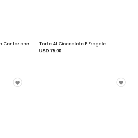
In Confezione
Torta Al Cioccolato E Fragole
USD 75.00