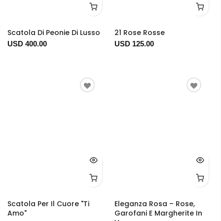
Scatola Di Peonie Di Lusso
21 Rose Rosse
USD 400.00
USD 125.00
Scatola Per Il Cuore "Ti
Eleganza Rosa – Rose,
Amo"
Garofani E Margherite In