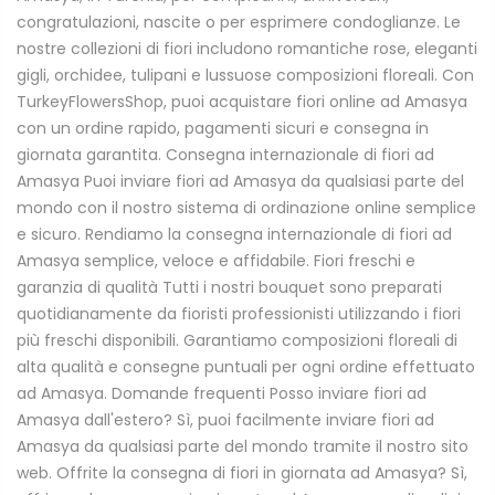
congratulazioni, nascite o per esprimere condoglianze. Le
nostre collezioni di fiori includono romantiche rose, eleganti
gigli, orchidee, tulipani e lussuose composizioni floreali. Con
TurkeyFlowersShop, puoi acquistare fiori online ad Amasya
con un ordine rapido, pagamenti sicuri e consegna in
giornata garantita. Consegna internazionale di fiori ad
Amasya Puoi inviare fiori ad Amasya da qualsiasi parte del
mondo con il nostro sistema di ordinazione online semplice
e sicuro. Rendiamo la consegna internazionale di fiori ad
Amasya semplice, veloce e affidabile. Fiori freschi e
garanzia di qualità Tutti i nostri bouquet sono preparati
quotidianamente da fioristi professionisti utilizzando i fiori
più freschi disponibili. Garantiamo composizioni floreali di
alta qualità e consegne puntuali per ogni ordine effettuato
ad Amasya. Domande frequenti Posso inviare fiori ad
Amasya dall'estero? Sì, puoi facilmente inviare fiori ad
Amasya da qualsiasi parte del mondo tramite il nostro sito
web. Offrite la consegna di fiori in giornata ad Amasya? Sì,