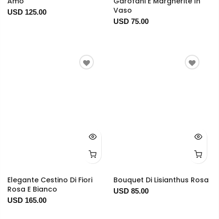
Amo"
Garofani E Margherite In
Vaso
USD 125.00
USD 75.00
Elegante Cestino Di Fiori
Bouquet Di Lisianthus Rosa
Rosa E Bianco
USD 85.00
USD 165.00