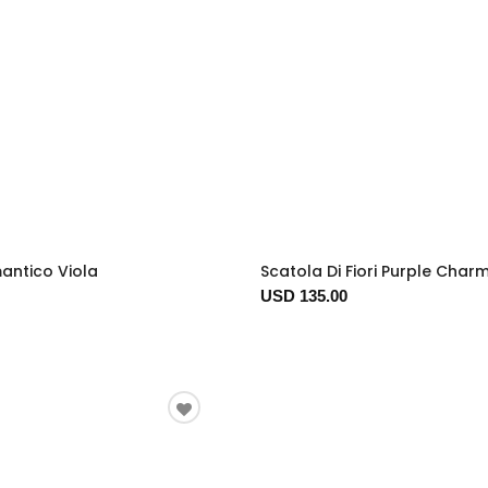
antico Viola
Scatola Di Fiori Purple Char
USD 135.00