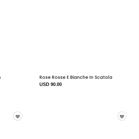
m
Rose Rosse E Bianche In Scatola
USD 90.00