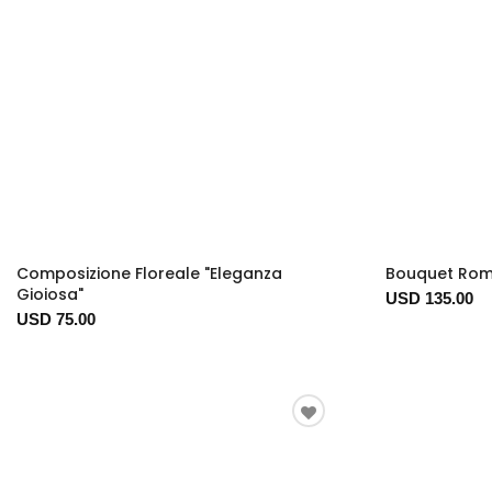
Composizione Floreale "Eleganza
Bouquet Rom
Gioiosa"
USD 135.00
USD 75.00