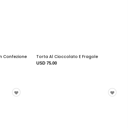
In Confezione
Torta Al Cioccolato E Fragole
USD 75.00