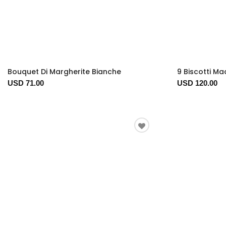
Bouquet Di Margherite Bianche
9 Biscotti Ma
USD 71.00
USD 120.00