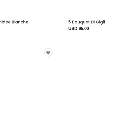
chidee Bianche
5 Bouquet Di Gigli
USD 95.00