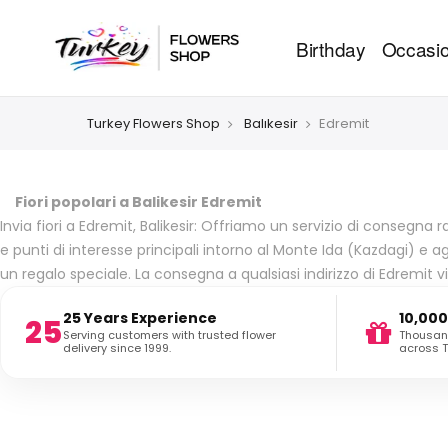
Birthday
Occasio
Turkey Flowers Shop
Balıkesir
Edremit
Fiori popolari a Balikesir Edremit
Invia fiori a Edremit, Balikesir: Offriamo un servizio di consegna rap
e punti di interesse principali intorno al Monte Ida (Kazdagi) e ag
un regalo speciale. La consegna a qualsiasi indirizzo di Edremi
25 Years Experience
10,000
25
Serving customers with trusted flower
Thousand
delivery since 1999.
across T