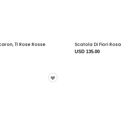
caron, 11 Rose Rosse
Scatola Di Fiori Rosa
USD 135.00