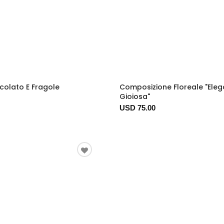
colato E Fragole
Composizione Floreale "Ele
Gioiosa"
USD 75.00