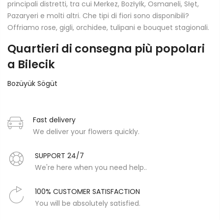
principali distretti, tra cui Merkez, Bozłyłk, Osmaneli, Słęt,
Pazaryeri e molti altri. Che tipi di fiori sono disponibili?
Offriamo rose, gigli, orchidee, tulipani e bouquet stagionali.
Quartieri di consegna più popolari
a Bilecik
Bozüyük
Sögüt
Fast delivery
We deliver your flowers quickly.
SUPPORT 24/7
We're here when you need help..
100% CUSTOMER SATISFACTION
You will be absolutely satisfied.