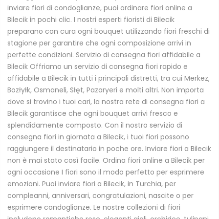
inviare fiori di condoglianze, puoi ordinare fiori online a
Bilecik in pochi clic. I nostri esperti fioristi di Bilecik
preparano con cura ogni bouquet utilizzando fiori freschi di
stagione per garantire che ogni composizione arrivi in
perfette condizioni. Servizio di consegna fiori affidabile a
Bilecik Offriamo un servizio di consegna fiori rapido e
affidabile a Bilecik in tutti i principali distretti, tra cui Merkez,
Bozłyłk, Osmaneli, Słęt, Pazaryeri e molti altri. Non importa
dove si trovino i tuoi cari, la nostra rete di consegna fiori a
Bilecik garantisce che ogni bouquet arrivi fresco e
splendidamente composto. Con il nostro servizio di
consegna fiori in giornata a Bilecik, i tuoi fiori possono
raggiungere il destinatario in poche ore. Inviare fiori a Bilecik
non è mai stato così facile. Ordina fiori online a Bilecik per
ogni occasione I fiori sono il modo perfetto per esprimere
emozioni. Puoi inviare fiori a Bilecik, in Turchia, per
compleanni, anniversari, congratulazioni, nascite o per
esprimere condoglianze. Le nostre collezioni di fiori