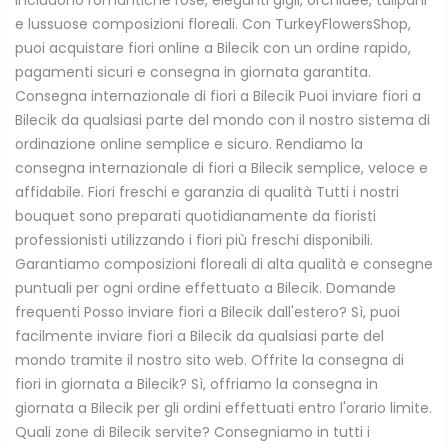
includono romantiche rose, eleganti gigli, orchidee, tulipani
e lussuose composizioni floreali. Con TurkeyFlowersShop,
puoi acquistare fiori online a Bilecik con un ordine rapido,
pagamenti sicuri e consegna in giornata garantita.
Consegna internazionale di fiori a Bilecik Puoi inviare fiori a
Bilecik da qualsiasi parte del mondo con il nostro sistema di
ordinazione online semplice e sicuro. Rendiamo la
consegna internazionale di fiori a Bilecik semplice, veloce e
affidabile. Fiori freschi e garanzia di qualità Tutti i nostri
bouquet sono preparati quotidianamente da fioristi
professionisti utilizzando i fiori più freschi disponibili.
Garantiamo composizioni floreali di alta qualità e consegne
puntuali per ogni ordine effettuato a Bilecik. Domande
frequenti Posso inviare fiori a Bilecik dall'estero? Sì, puoi
facilmente inviare fiori a Bilecik da qualsiasi parte del
mondo tramite il nostro sito web. Offrite la consegna di
fiori in giornata a Bilecik? Sì, offriamo la consegna in
giornata a Bilecik per gli ordini effettuati entro l'orario limite.
Quali zone di Bilecik servite? Consegniamo in tutti i