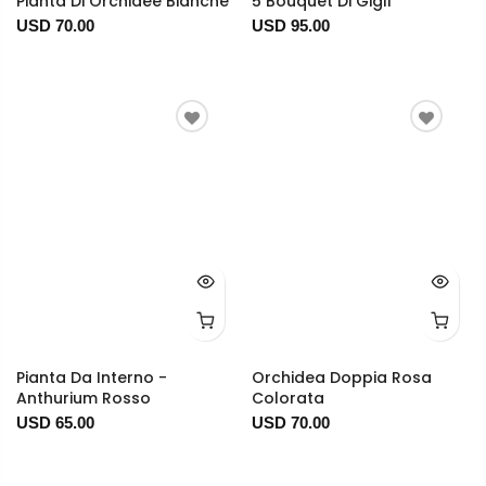
Pianta Di Orchidee Bianche
5 Bouquet Di Gigli
USD 70.00
USD 95.00
Pianta Da Interno -
Orchidea Doppia Rosa
Anthurium Rosso
Colorata
USD 65.00
USD 70.00