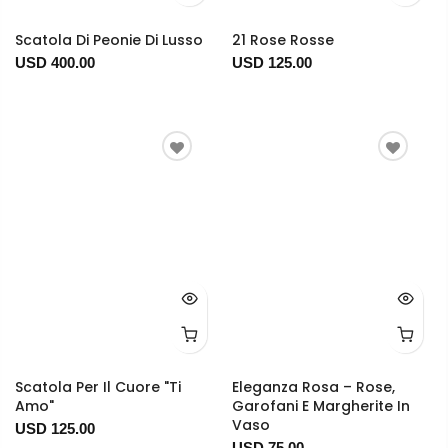
Scatola Di Peonie Di Lusso
21 Rose Rosse
USD 400.00
USD 125.00
Scatola Per Il Cuore "Ti
Eleganza Rosa – Rose,
Amo"
Garofani E Margherite In
Vaso
USD 125.00
USD 75.00