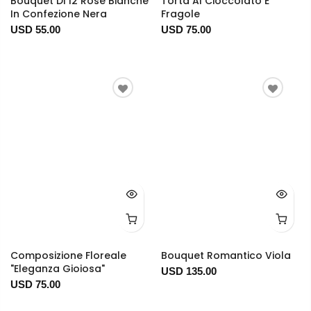
Bouquet Di 12 Rose Bianche
Torta Al Cioccolato E
In Confezione Nera
Fragole
USD 55.00
USD 75.00
Composizione Floreale
Bouquet Romantico Viola
"Eleganza Gioiosa"
USD 135.00
USD 75.00