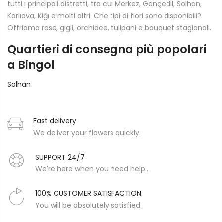
tutti i principali distretti, tra cui Merkez, Gençedil, Solhan,
Karlıova, Kiğı e molti altri. Che tipi di fiori sono disponibili?
Offriamo rose, gigli, orchidee, tulipani e bouquet stagionali.
Quartieri di consegna più popolari
a Bingol
Solhan
Fast delivery
We deliver your flowers quickly.
SUPPORT 24/7
We're here when you need help..
100% CUSTOMER SATISFACTION
You will be absolutely satisfied.