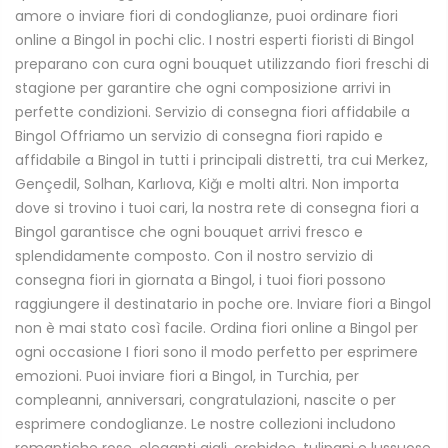
amore o inviare fiori di condoglianze, puoi ordinare fiori
online a Bingol in pochi clic. I nostri esperti fioristi di Bingol
preparano con cura ogni bouquet utilizzando fiori freschi di
stagione per garantire che ogni composizione arrivi in
perfette condizioni. Servizio di consegna fiori affidabile a
Bingol Offriamo un servizio di consegna fiori rapido e
affidabile a Bingol in tutti i principali distretti, tra cui Merkez,
Gençedil, Solhan, Karlıova, Kiğı e molti altri. Non importa
dove si trovino i tuoi cari, la nostra rete di consegna fiori a
Bingol garantisce che ogni bouquet arrivi fresco e
splendidamente composto. Con il nostro servizio di
consegna fiori in giornata a Bingol, i tuoi fiori possono
raggiungere il destinatario in poche ore. Inviare fiori a Bingol
non è mai stato così facile. Ordina fiori online a Bingol per
ogni occasione I fiori sono il modo perfetto per esprimere
emozioni. Puoi inviare fiori a Bingol, in Turchia, per
compleanni, anniversari, congratulazioni, nascite o per
esprimere condoglianze. Le nostre collezioni includono