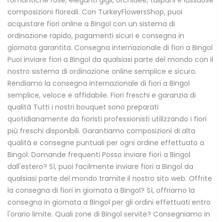
romantiche rose, eleganti gigli, orchidee, tulipani e lussuose
composizioni floreali. Con TurkeyFlowersShop, puoi
acquistare fiori online a Bingol con un sistema di
ordinazione rapido, pagamenti sicuri e consegna in
giornata garantita. Consegna internazionale di fiori a Bingol
Puoi inviare fiori a Bingol da qualsiasi parte del mondo con il
nostro sistema di ordinazione online semplice e sicuro.
Rendiamo la consegna internazionale di fiori a Bingol
semplice, veloce e affidabile. Fiori freschi e garanzia di
qualità Tutti i nostri bouquet sono preparati
quotidianamente da fioristi professionisti utilizzando i fiori
più freschi disponibili. Garantiamo composizioni di alta
qualità e consegne puntuali per ogni ordine effettuato a
Bingol. Domande frequenti Posso inviare fiori a Bingol
dall'estero? Sì, puoi facilmente inviare fiori a Bingol da
qualsiasi parte del mondo tramite il nostro sito web. Offrite
la consegna di fiori in giornata a Bingol? Sì, offriamo la
consegna in giornata a Bingol per gli ordini effettuati entro
l'orario limite. Quali zone di Bingol servite? Consegniamo in