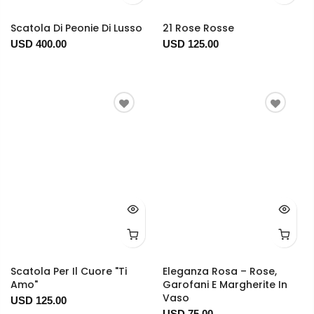
Scatola Di Peonie Di Lusso
21 Rose Rosse
USD 400.00
USD 125.00
Scatola Per Il Cuore "Ti
Eleganza Rosa – Rose,
Amo"
Garofani E Margherite In
Vaso
USD 125.00
USD 75.00