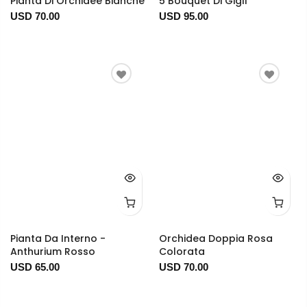
Pianta Di Orchidee Bianche
5 Bouquet Di Gigli
USD 70.00
USD 95.00
Pianta Da Interno -
Orchidea Doppia Rosa
Anthurium Rosso
Colorata
USD 65.00
USD 70.00