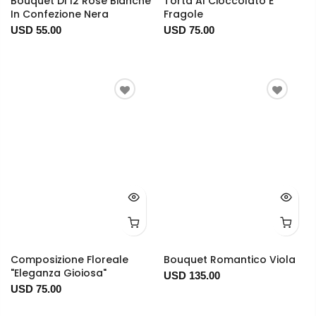
Bouquet Di 12 Rose Bianche
Torta Al Cioccolato E
In Confezione Nera
Fragole
USD 55.00
USD 75.00
Composizione Floreale
Bouquet Romantico Viola
"Eleganza Gioiosa"
USD 135.00
USD 75.00