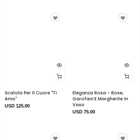
Scatola Per Il Cuore "Ti
Eleganza Rosa – Rose,
Amo"
Garofani E Margherite In
Vaso
USD 125.00
USD 75.00