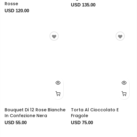
Rosse
USD 135.00
USD 120.00
Bouquet Di 12 Rose Bianche
Torta Al Cioccolato E
In Confezione Nera
Fragole
USD 55.00
USD 75.00