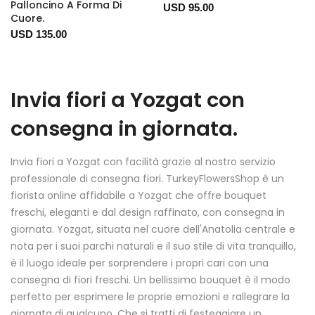
Palloncino A Forma Di
USD 95.00
Cuore.
USD 135.00
Invia fiori a Yozgat con
consegna in giornata.
Invia fiori a Yozgat con facilità grazie al nostro servizio
professionale di consegna fiori. TurkeyFlowersShop è un
fiorista online affidabile a Yozgat che offre bouquet
freschi, eleganti e dal design raffinato, con consegna in
giornata. Yozgat, situata nel cuore dell'Anatolia centrale e
nota per i suoi parchi naturali e il suo stile di vita tranquillo,
è il luogo ideale per sorprendere i propri cari con una
consegna di fiori freschi. Un bellissimo bouquet è il modo
perfetto per esprimere le proprie emozioni e rallegrare la
giornata di qualcuno. Che si tratti di festeggiare un