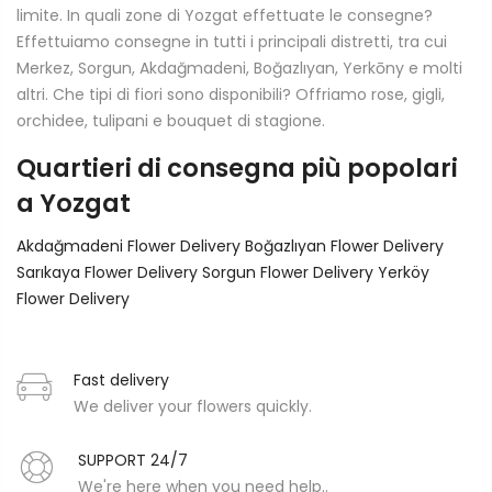
limite. In quali zone di Yozgat effettuate le consegne?
Effettuiamo consegne in tutti i principali distretti, tra cui
Merkez, Sorgun, Akdağmadeni, Boğazlıyan, Yerkōny e molti
altri. Che tipi di fiori sono disponibili? Offriamo rose, gigli,
orchidee, tulipani e bouquet di stagione.
Quartieri di consegna più popolari
a Yozgat
Akdağmadeni Flower Delivery
Boğazlıyan Flower Delivery
Sarıkaya Flower Delivery
Sorgun Flower Delivery
Yerköy
Flower Delivery
Fast delivery
We deliver your flowers quickly.
SUPPORT 24/7
We're here when you need help..