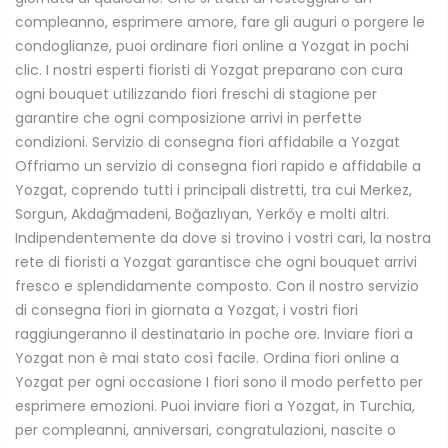
compleanno, esprimere amore, fare gli auguri o porgere le
condoglianze, puoi ordinare fiori online a Yozgat in pochi
clic. I nostri esperti fioristi di Yozgat preparano con cura
ogni bouquet utilizzando fiori freschi di stagione per
garantire che ogni composizione arrivi in perfette
condizioni. Servizio di consegna fiori affidabile a Yozgat
Offriamo un servizio di consegna fiori rapido e affidabile a
Yozgat, coprendo tutti i principali distretti, tra cui Merkez,
Sorgun, Akdağmadeni, Boğazlıyan, Yerkőy e molti altri.
Indipendentemente da dove si trovino i vostri cari, la nostra
rete di fioristi a Yozgat garantisce che ogni bouquet arrivi
fresco e splendidamente composto. Con il nostro servizio
di consegna fiori in giornata a Yozgat, i vostri fiori
raggiungeranno il destinatario in poche ore. Inviare fiori a
Yozgat non è mai stato così facile. Ordina fiori online a
Yozgat per ogni occasione I fiori sono il modo perfetto per
esprimere emozioni. Puoi inviare fiori a Yozgat, in Turchia,
per compleanni, anniversari, congratulazioni, nascite o