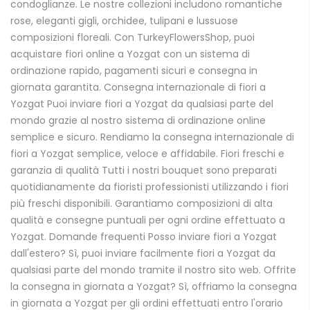
condoglianze. Le nostre collezioni includono romantiche
rose, eleganti gigli, orchidee, tulipani e lussuose
composizioni floreali. Con TurkeyFlowersShop, puoi
acquistare fiori online a Yozgat con un sistema di
ordinazione rapido, pagamenti sicuri e consegna in
giornata garantita. Consegna internazionale di fiori a
Yozgat Puoi inviare fiori a Yozgat da qualsiasi parte del
mondo grazie al nostro sistema di ordinazione online
semplice e sicuro. Rendiamo la consegna internazionale di
fiori a Yozgat semplice, veloce e affidabile. Fiori freschi e
garanzia di qualità Tutti i nostri bouquet sono preparati
quotidianamente da fioristi professionisti utilizzando i fiori
più freschi disponibili. Garantiamo composizioni di alta
qualità e consegne puntuali per ogni ordine effettuato a
Yozgat. Domande frequenti Posso inviare fiori a Yozgat
dall'estero? Sì, puoi inviare facilmente fiori a Yozgat da
qualsiasi parte del mondo tramite il nostro sito web. Offrite
la consegna in giornata a Yozgat? Sì, offriamo la consegna
in giornata a Yozgat per gli ordini effettuati entro l'orario