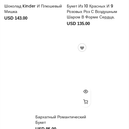
Шоколад Kinder И Плюшевый
Букет Из 10 Красных И 9
Мишка
Розовых Роз С Воздушным
Шаром В Форме Сердца.
USD 143.00
USD 135.00
Бархатный Романтический
Букет
USD 95.00