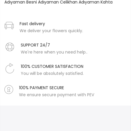
Adıyaman Besni
Adıyaman Celikhan
Adıyaman Kahta
Fast delivery
We deliver your flowers quickly.
SUPPORT 24/7
We're here when you need help..
100% CUSTOMER SATISFACTION
You will be absolutely satisfied.
100% PAYMENT SECURE
We ensure secure payment with PEV