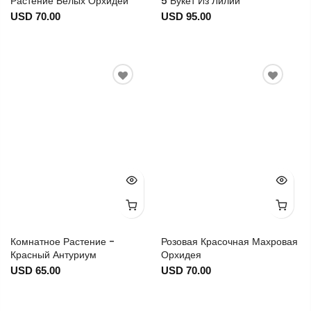
Растение Белых Орхидей
5 Букет Из Лилий
USD 70.00
USD 95.00
Комнатное Растение -
Розовая Красочная Махровая
Красный Антуриум
Орхидея
USD 65.00
USD 70.00