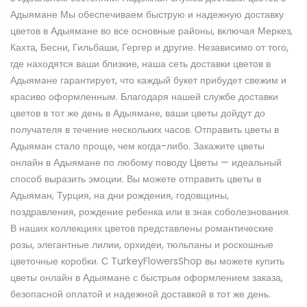
Адыямане Мы обеспечиваем быструю и надежную доставку
цветов в Адыямане во все основные районы, включая Меркез,
Кахта, Бесни, Гильбаши, Гергер и другие. Независимо от того,
где находятся ваши близкие, наша сеть доставки цветов в
Адыямане гарантирует, что каждый букет прибудет свежим и
красиво оформленным. Благодаря нашей службе доставки
цветов в тот же день в Адыямане, ваши цветы дойдут до
получателя в течение нескольких часов. Отправить цветы в
Адыяман стало проще, чем когда-либо. Закажите цветы
онлайн в Адыямане по любому поводу Цветы — идеальный
способ выразить эмоции. Вы можете отправить цветы в
Адыяман, Турция, на дни рождения, годовщины,
поздравления, рождение ребенка или в знак соболезнования.
В наших коллекциях цветов представлены романтические
розы, элегантные лилии, орхидеи, тюльпаны и роскошные
цветочные коробки. С TurkeyFlowersShop вы можете купить
цветы онлайн в Адыямане с быстрым оформлением заказа,
безопасной оплатой и надежной доставкой в тот же день.