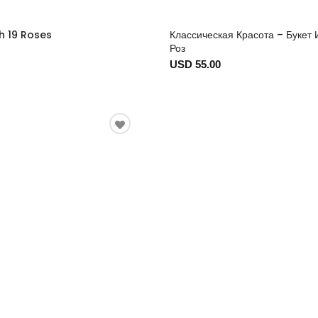
h 19 Roses
Классическая Красота – Букет 
Роз
USD 55.00