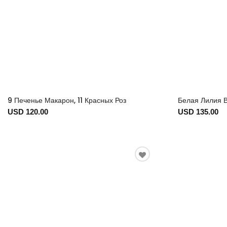
9 Печенье Макарон, 11 Красных Роз
Белая Лилия В
USD 120.00
USD 135.00