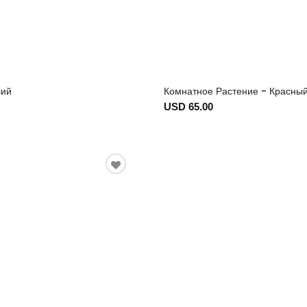
лий
Комнатное Растение - Красны
USD 65.00