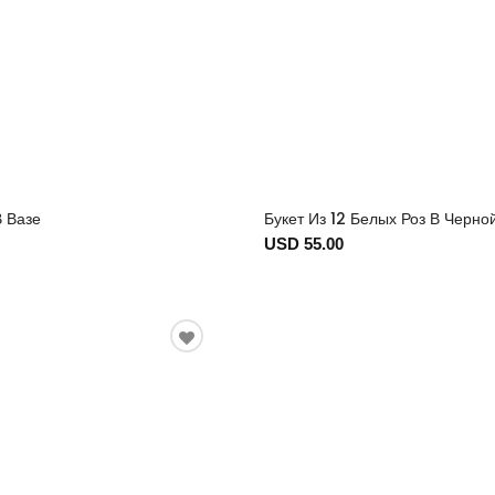
 Вазе
Букет Из 12 Белых Роз В Черно
USD 55.00