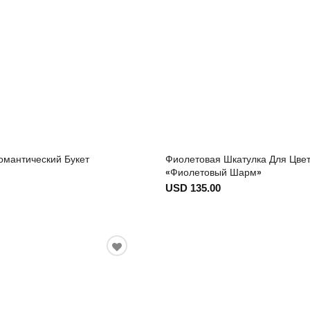
омантический Букет
Фиолетовая Шкатулка Для Цве
«Фиолетовый Шарм»
USD 135.00