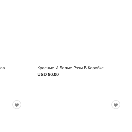
тов
Красные И Белые Розы В Коробке
USD 90.00