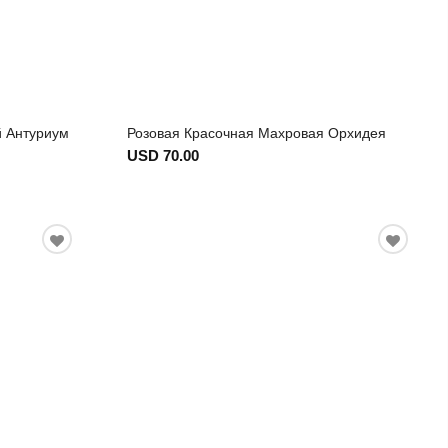
й Антуриум
Розовая Красочная Махровая Орхидея
USD 70.00