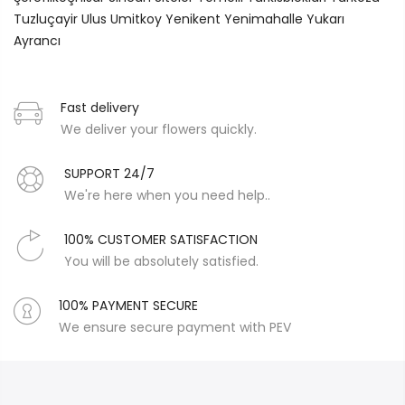
Tuzluçayir
Ulus
Umitkoy
Yenikent
Yenimahalle
Yukarı
Ayrancı
Fast delivery
We deliver your flowers quickly.
SUPPORT 24/7
We're here when you need help..
100% CUSTOMER SATISFACTION
You will be absolutely satisfied.
100% PAYMENT SECURE
We ensure secure payment with PEV