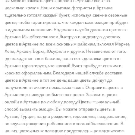
вы можете заказать цветы онлайн в Артвине всего за
несколько кликов. Наши опытные флористы в Артвине
тщательно готовят каждый букет, используя свежие сезонные
цветы, чтобы гарантировать, что каждая композиция прибудет
в идеальном состоянии. Надежная служба доставки цветов в
Артвине Мы обеспечиваем быструю и надежную доставку
цветов в Артвине по всем основным районам, включая Меркез,
Хопа, Архави, Борка, Юсуфели и другие. Независимо от того,
где находятся ваши близкие, наша сеть доставки цветов в
Артвине гарантирует, что каждый букет прибудет свежим и
красиво оформленным. Благодаря нашей службе доставки
цветов в Артвине в тот же день, ваши цветы дойдут до
получателя в течение нескольких часов. Отправить цветы в
Артвин еще никогда не было так просто. Закажите цветы
онлайн в Артвине по любому поводу Цветы — идеальный
способ выразить эмоции. Вы можете отправить цветы в
Артвин, Турция, на дни рождения, годовщины, поздравления,
по случаю рождения ребенка или в знак соболезнования. В
наших цветочных коллекциях представлены романтические