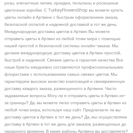
розы, элегантные лилии, орхидеи, тюльпаны и роскошные
цветочные коробки. С TurkeyFlowersShop вы можете купить
цветы онлайн в Артвине с быстрым оформлением заказа,
безопасной оплатой и надежной доставкой в тот же день.
Международная доставка цветов в Артвин Вы можете
отправить цветы в Артвин из любой точки мира с помощью
нашей простой и безопасной системы онлайн-заказа. Мы
делаем международную доставку цветов в Артвин простой,
быстрой и надежной. Свежие цветы и гарантия качества Все
наши букеты ежедневно составляются профессиональными
флористами с использованием самых свежих цветов. Мы
гарантируем высокое качество композиций и своевременную
доставку каждого заказа, размещенного в Артвине. Часто
задаваемые вопросы Могу ли я отправить цветы в Артвин из-
за границы? Да, вы можете легко отправить цветы в Артвин из
любой точки мира, используя наш сайт. Предлагаете ли вы
доставку цветов в Артвин в тот же день? Да, мы осуществляем
доставку в Артвин в тот же день для заказов, размещенных до
указанного времени. В какие районы Артвина вы доставляете?