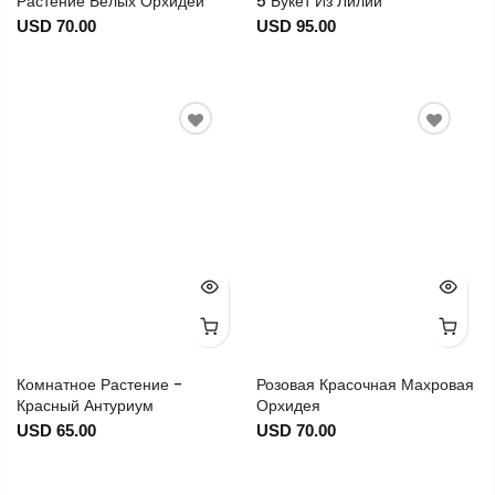
Растение Белых Орхидей
5 Букет Из Лилий
USD 70.00
USD 95.00
Комнатное Растение -
Розовая Красочная Махровая
Красный Антуриум
Орхидея
USD 65.00
USD 70.00