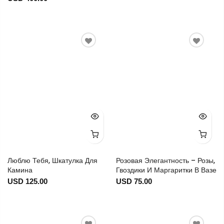
Люблю Тебя, Шкатулка Для
Розовая Элегантность – Розы,
Камина
Гвоздики И Маргаритки В Вазе
USD 125.00
USD 75.00