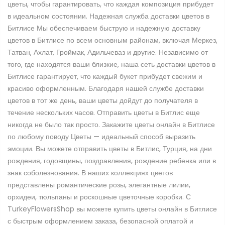
цветы, чтобы гарантировать, что каждая композиция прибудет
в идеальном состоянии. Надежная служба доставки цветов в
Битлисе Мы обеспечиваем быструю и надежную доставку
цветов в Битлисе по всем основным районам, включая Меркез,
Татван, Ахлат, Гроймак, Адильчеваз и другие. Независимо от
того, где находятся ваши близкие, наша сеть доставки цветов в
Битлисе гарантирует, что каждый букет прибудет свежим и
красиво оформленным. Благодаря нашей службе доставки
цветов в тот же день, ваши цветы дойдут до получателя в
течение нескольких часов. Отправить цветы в Битлис еще
никогда не было так просто. Закажите цветы онлайн в Битлисе
по любому поводу Цветы — идеальный способ выразить
эмоции. Вы можете отправить цветы в Битлис, Турция, на дни
рождения, годовщины, поздравления, рождение ребенка или в
знак соболезнования. В наших коллекциях цветов
представлены романтические розы, элегантные лилии,
орхидеи, тюльпаны и роскошные цветочные коробки. С
TurkeyFlowersShop вы можете купить цветы онлайн в Битлисе
с быстрым оформлением заказа, безопасной оплатой и