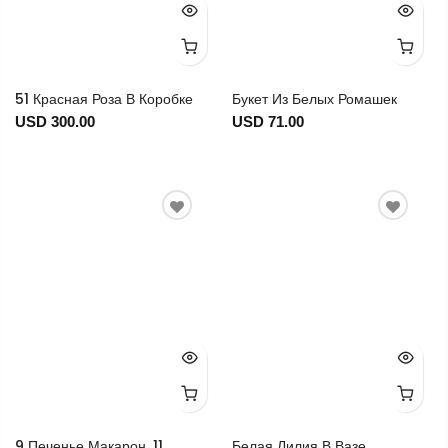
51 Красная Роза В Коробке
Букет Из Белых Ромашек
USD 300.00
USD 71.00
9 Печенье Макарон, 11
Белая Лилия В Вазе