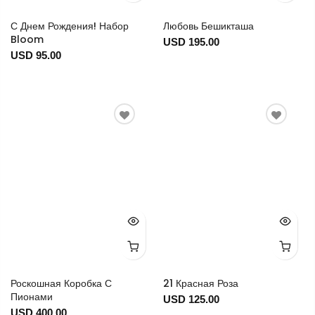
С Днем Рождения! Набор
Любовь Бешикташа
Bloom
USD 195.00
USD 95.00
Роскошная Коробка С
21 Красная Роза
Пионами
USD 125.00
USD 400.00