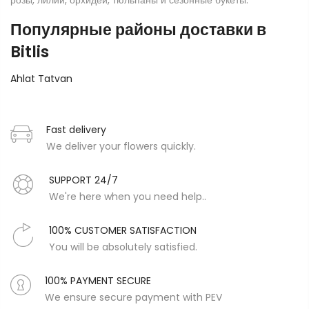
розы, лилии, орхидеи, тюльпаны и сезонные букеты.
Популярные районы доставки в
Bitlis
Ahlat
Tatvan
Fast delivery
We deliver your flowers quickly.
SUPPORT 24/7
We're here when you need help..
100% CUSTOMER SATISFACTION
You will be absolutely satisfied.
100% PAYMENT SECURE
We ensure secure payment with PEV