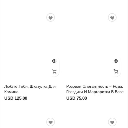
Люблю Тебя, Шкатулка Для
Розовая Элегантность – Розы,
Камина
Гвоздики И Маргаритки В Вазе
USD 125.00
USD 75.00