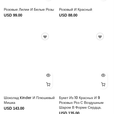
Розовые Лилии И Белые Розы
Розовый И Красный
USD 99.00
USD 88.00
Шоколад Kinder И Плюшевый
Букет Из 10 Красных И 9
Мишка
Розовых Роз С Воздушным
Шаром В Форме Сердца.
USD 143.00
USD 135.00