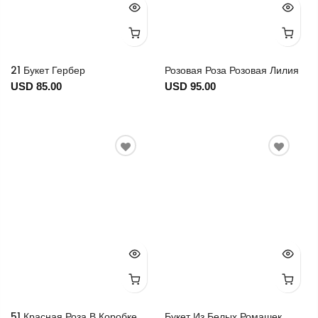
21 Букет Гербер
Розовая Роза Розовая Лилия
USD 85.00
USD 95.00
51 Красная Роза В Коробке
Букет Из Белых Ромашек