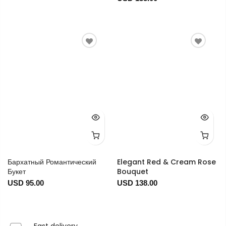
Бархатный Романтический
Elegant Red & Cream Rose
Букет
Bouquet
USD 95.00
USD 138.00