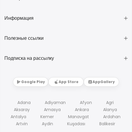
Информация
Полезные ссылки
Подписка на рассылку
Google Play
App Store
AppGallery
Adana
Adiyaman
Afyon
Agri
Aksaray
Amasya
Ankara
Alanya
Antalya
Kemer
Manavgat
Ardahan
Artvin
Aydin
Kuşadası
Balikesir