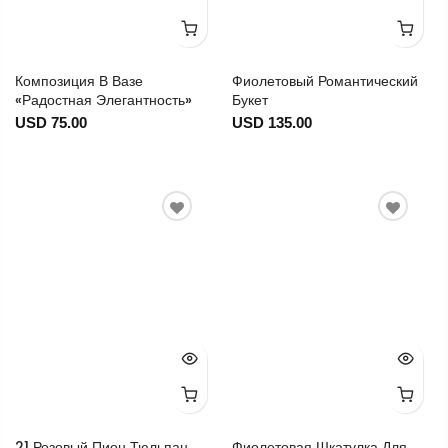
Композиция В Вазе
Фиолетовый Романтический
«Радостная Элегантность»
Букет
USD 75.00
USD 135.00
21 Розовый Пион Тюльпан
Фиолетовая Шкатулка Для