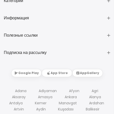
Категории
Информация
Полезные ссылки
Подписка на рассылку
Google Play
App Store
AppGallery
Adana
Adiyaman
Afyon
Agri
Aksaray
Amasya
Ankara
Alanya
Antalya
Kemer
Manavgat
Ardahan
Artvin
Aydin
Kuşadası
Balikesir