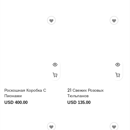
Роскошная Коробка С
21 Свежих Розовых
Пионами
Тюльпанов
USD 400.00
USD 135.00