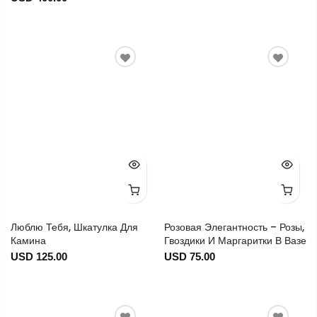
Люблю Тебя, Шкатулка Для
Розовая Элегантность – Розы,
Камина
Гвоздики И Маргаритки В Вазе
USD 125.00
USD 75.00