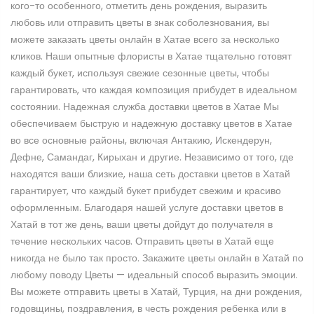
кого-то особенного, отметить день рождения, выразить
любовь или отправить цветы в знак соболезнования, вы
можете заказать цветы онлайн в Хатае всего за несколько
кликов. Наши опытные флористы в Хатае тщательно готовят
каждый букет, используя свежие сезонные цветы, чтобы
гарантировать, что каждая композиция прибудет в идеальном
состоянии. Надежная служба доставки цветов в Хатае Мы
обеспечиваем быструю и надежную доставку цветов в Хатае
во все основные районы, включая Антакию, Искендерун,
Дефне, Самандаг, Кирыхан и другие. Независимо от того, где
находятся ваши близкие, наша сеть доставки цветов в Хатай
гарантирует, что каждый букет прибудет свежим и красиво
оформленным. Благодаря нашей услуге доставки цветов в
Хатай в тот же день, ваши цветы дойдут до получателя в
течение нескольких часов. Отправить цветы в Хатай еще
никогда не было так просто. Закажите цветы онлайн в Хатай по
любому поводу Цветы — идеальный способ выразить эмоции.
Вы можете отправить цветы в Хатай, Турция, на дни рождения,
годовщины, поздравления, в честь рождения ребенка или в