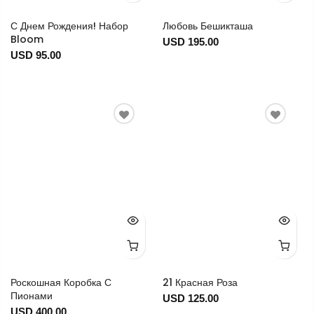
С Днем Рождения! Набор
Любовь Бешикташа
Bloom
USD 195.00
USD 95.00
Роскошная Коробка С
21 Красная Роза
Пионами
USD 125.00
USD 400.00