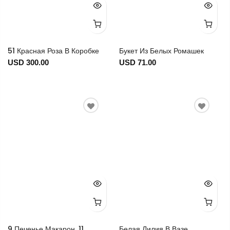
51 Красная Роза В Коробке
Букет Из Белых Ромашек
USD 300.00
USD 71.00
9 Печенье Макарон, 11
Белая Лилия В Вазе